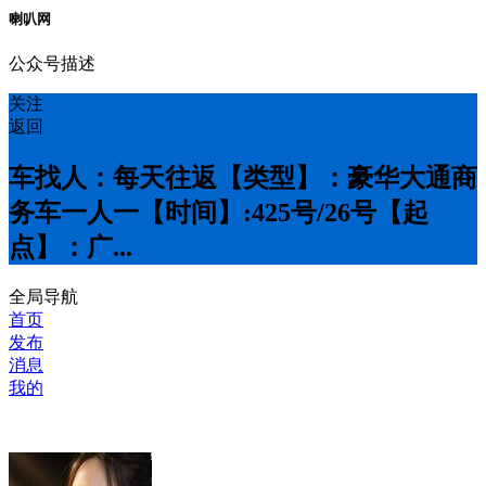
喇叭网
公众号描述
关注
返回
车找人：每天往返【类型】：豪华大通商
务车一人一【时间】:4️25号/26号【起
点】：广...
全局导航
首页
发布
消息
我的