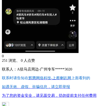
0
251 浏览、 0 人点赞
联系人：A驻马店周边-广州专车*****3020
联系时请告知在
辉腾网络科技-上蔡喇叭网
上面看到的
如遇无效、虚假、诈骗信息，请立即举报
为了您的资金安全，请见面交易，切勿提前支付任何费用