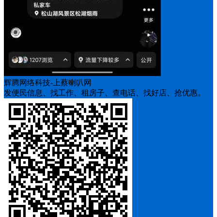
辉腾网络科技-上蔡喇叭网
发便民信息、找工作、租房子、查电话、找好店、抢优惠。