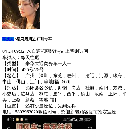
车找人
A驻马店周边-广州专车...
04-24 09:32 来自辉腾网络科技-上蔡喇叭网
车找人：每天往返
【类型】：豪华大通商务车一人一
【时间】:4️25号/26号
【起点】：广州，深圳，东莞，惠州，，清远，河源，珠海，
中山，佛山，江门，等地[福][666]
【到达】：泌阳县各乡镇，舞钢，尚店，社旗，南阳，方城，
小史店，驻马店，桐柏，遂平，西平，确山，汝南，正阳，平
舆，上蔡，新蔡，等地[福]
【位置】：还有少量座位，先到先得
电话:15893963020微信同号，欢迎新老顾客提前预定宝座