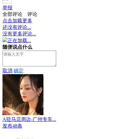
举报
全部评论
评论
点击加载更多
还没有评论...
没有更多评论...
正在加载...
随便说点什么
取消
确定
A驻马店周边-广州专车...
发布48条