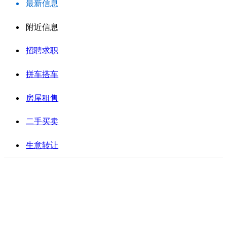
最新信息
附近信息
招聘求职
拼车搭车
房屋租售
二手买卖
生意转让