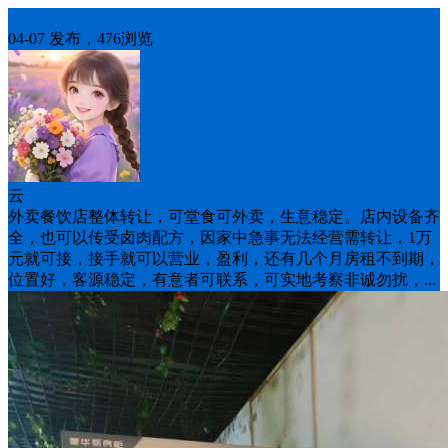
生意转让
04-07 发布，476浏览
云
外卖餐饮店整体转让，可堂食可外卖，生意稳定。店内设备齐
全，也可以传受卤肉配方，因家中急事无法经营需转让，1万
元就可接，接手就可以营业，盈利，还有几个月房租不到期，
位置好，客源稳定，有意者可联系，可实地考察非诚勿扰，...