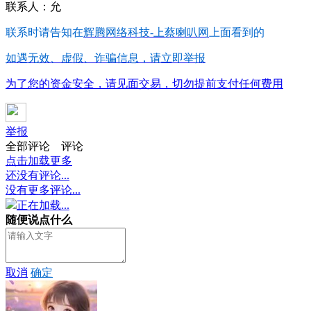
联系人：允
联系时请告知在
辉腾网络科技-上蔡喇叭网
上面看到的
如遇无效、虚假、诈骗信息，请立即举报
为了您的资金安全，请见面交易，切勿提前支付任何费用
举报
全部评论
评论
点击加载更多
还没有评论...
没有更多评论...
正在加载...
随便说点什么
取消
确定