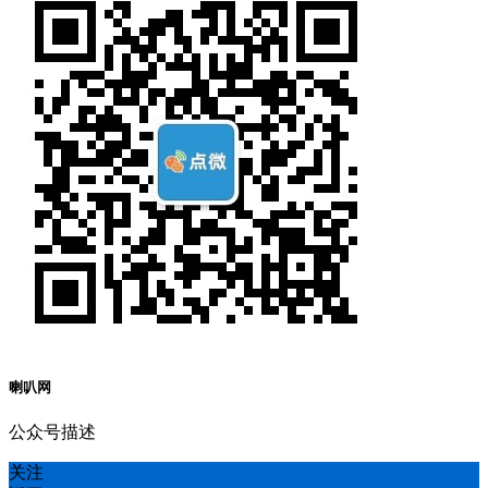
喇叭网
公众号描述
关注