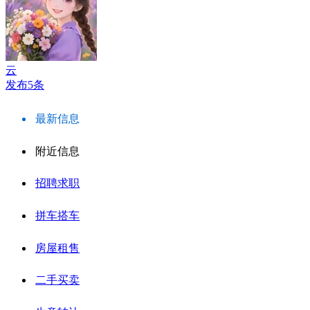
云
发布5条
最新信息
附近信息
招聘求职
拼车搭车
房屋租售
二手买卖