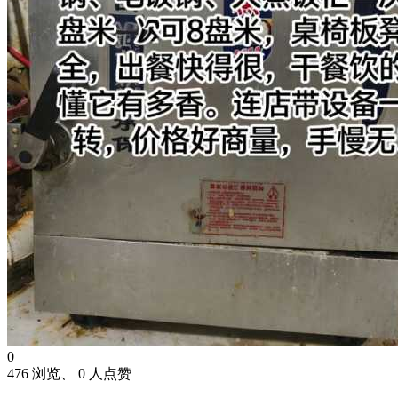
0
476 浏览、 0 人点赞