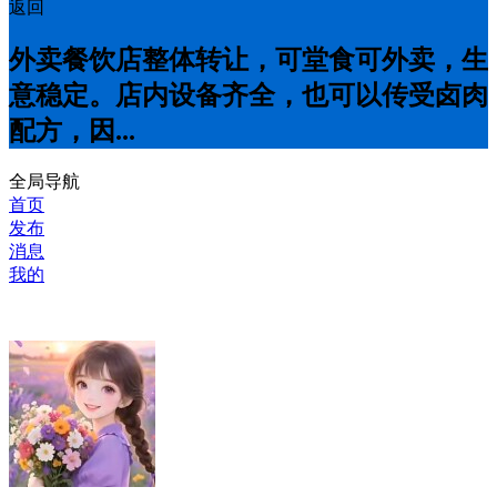
返回
外卖餐饮店整体转让，可堂食可外卖，生
意稳定。店内设备齐全，也可以传受卤肉
配方，因...
全局导航
首页
发布
消息
我的