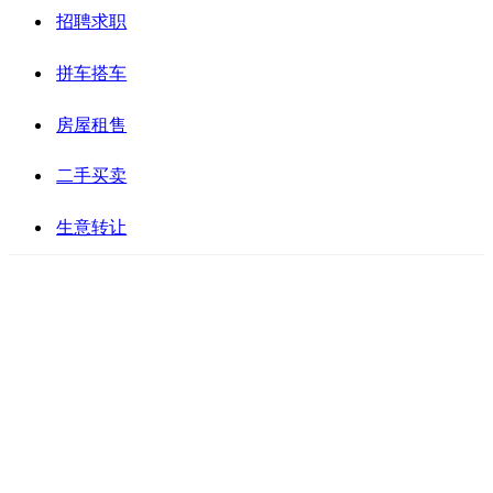
招聘求职
拼车搭车
房屋租售
二手买卖
生意转让