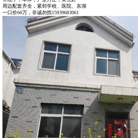
周边配套齐全，紧邻学校、医院、东湖
一口价66万，非诚勿扰15939683061