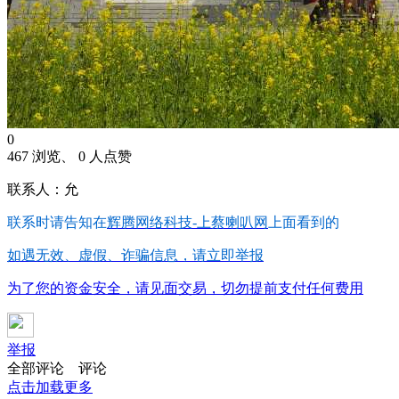
0
467 浏览、 0 人点赞
联系人：允
联系时请告知在
辉腾网络科技-上蔡喇叭网
上面看到的
如遇无效、虚假、诈骗信息，请立即举报
为了您的资金安全，请见面交易，切勿提前支付任何费用
举报
全部评论
评论
点击加载更多