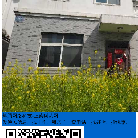
辉腾网络科技-上蔡喇叭网
发便民信息、找工作、租房子、查电话、找好店、抢优惠。