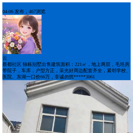
房屋出售
04-06 发布，467浏览
云
蔡都社区 独栋别墅出售建筑面积：221㎡，地上两层，毛坯房
带院子，车库，户型方正，采光好周边配套齐全，紧邻学校、
医院、东湖一口价66万，非诚勿扰*****3061