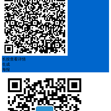
长按查看详情
生成
海报