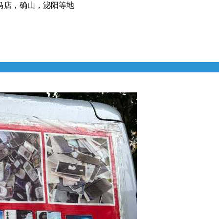
马店，确山，泌阳等地