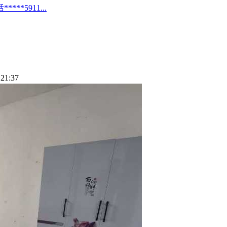
*5911...
21:37