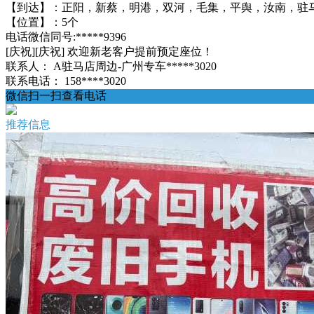
【到达】：正阳，新蔡，明港，双河，毛集，平舆，汝南，驻
【位置】：5个
电话微信同号:*****9396
[庆祝][庆祝] 欢迎新老客户提前预定座位！
联系人：
A驻马店周边-广州专车*****3020
联系电话：
158****3020
微信扫一扫查看电话
推荐信息