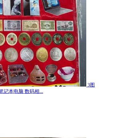
3图
记本电脑 数码相...