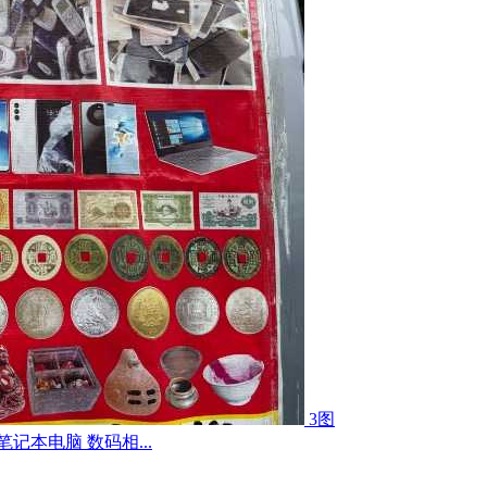
3图
记本电脑 数码相...