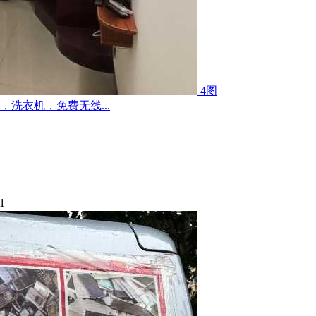
4图
洗衣机，免费无线...
1