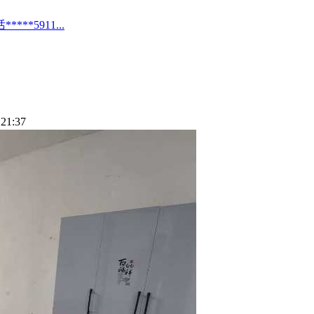
*5911...
21:37