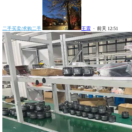
二手买卖/求购二手
王震
·
前天 12:51