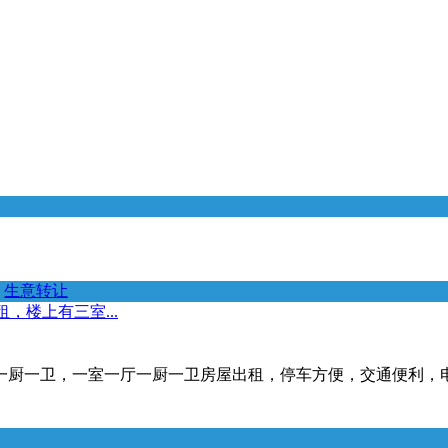
生意转让
，楼上有三室...
，一室一厅一厨一卫房屋出租，停车方便，交通便利，电话*****