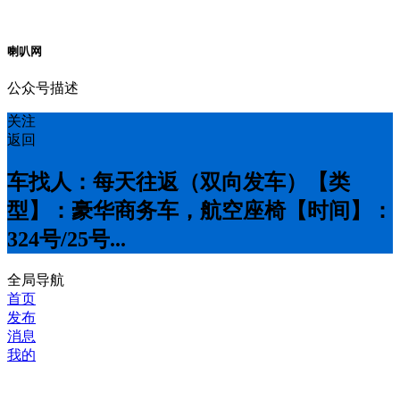
喇叭网
公众号描述
关注
返回
车找人：每天往返（双向发车）【类
型】：豪华商务车，航空座椅【时间】：
3️24号/25号...
全局导航
首页
发布
消息
我的