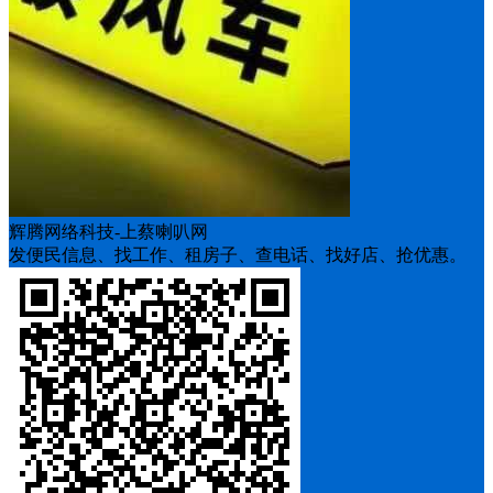
辉腾网络科技-上蔡喇叭网
发便民信息、找工作、租房子、查电话、找好店、抢优惠。