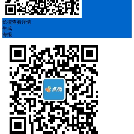
长按查看详情
生成
海报