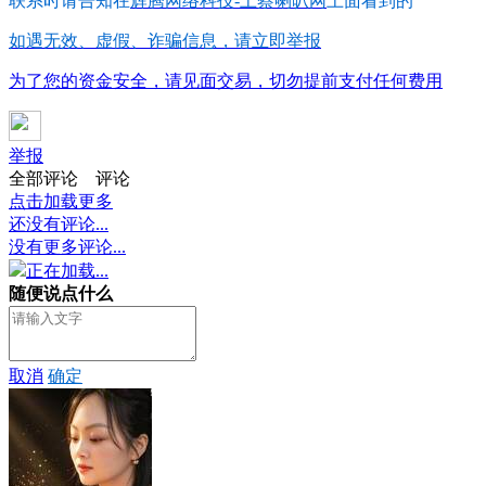
联系时请告知在
辉腾网络科技-上蔡喇叭网
上面看到的
如遇无效、虚假、诈骗信息，请立即举报
为了您的资金安全，请见面交易，切勿提前支付任何费用
举报
全部评论
评论
点击加载更多
还没有评论...
没有更多评论...
正在加载...
随便说点什么
取消
确定