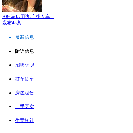
A驻马店周边-广州专车...
发布48条
最新信息
附近信息
招聘求职
拼车搭车
房屋租售
二手买卖
生意转让