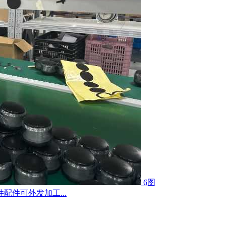
6图
件可外发加工...