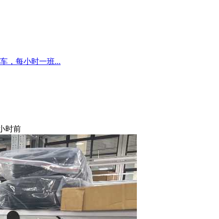
，每小时一班...
 小时前