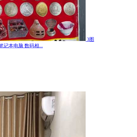
3图
记本电脑 数码相...