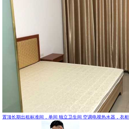
置顶
长期出租标准间，单间 独立卫生间 空调电视热水器，衣柜，