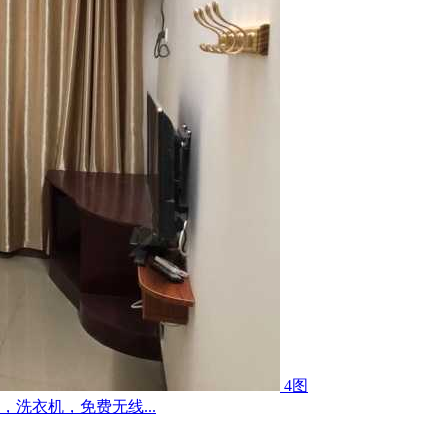
4图
洗衣机，免费无线...