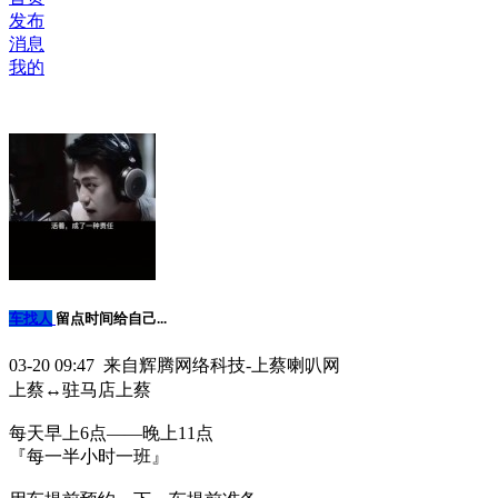
发布
消息
我的
车找人
留点时间给自己...
03-20 09:47 来自辉腾网络科技-上蔡喇叭网
上蔡↔️驻马店上蔡
每天早上6点——晚上11点
『每一半小时一班』