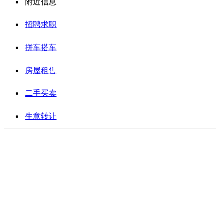
附近信息
招聘求职
拼车搭车
房屋租售
二手买卖
生意转让