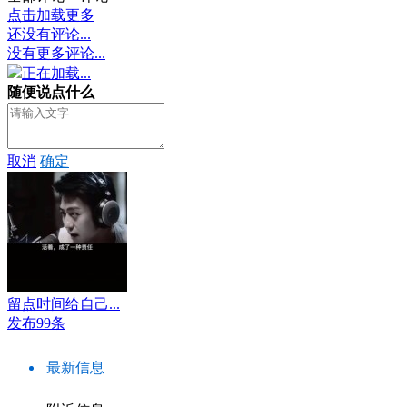
点击加载更多
还没有评论...
没有更多评论...
正在加载...
随便说点什么
取消
确定
留点时间给自己...
发布99条
最新信息