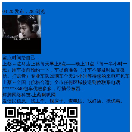
车找人
03-20 发布，285浏览
留点时间给自己...
上蔡↔️驻马店上蔡每天早上6点——晚上11点『每一半小时一
班』用车提前预约一下，车提前准备（开车不能及时回复微
信。打语音）专业车队20辆车全天24小时等待您的来电可包车
上蔡～全国（价格合适）全市任何区域接送到位联系电话
*****3340包车优惠多多，可捎带东西...
辉腾网络科技-上蔡喇叭网
发便民信息、找工作、租房子、查电话、找好店、抢优惠。