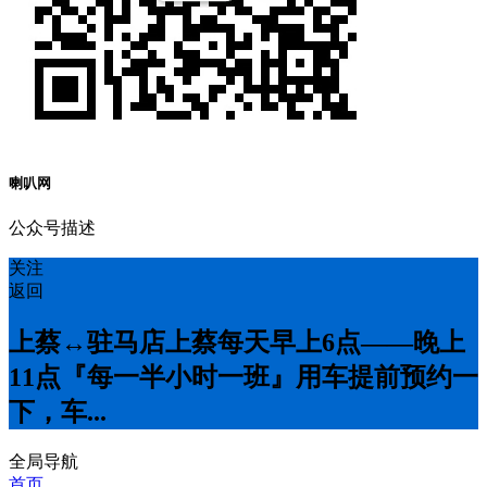
喇叭网
公众号描述
关注
返回
上蔡↔️驻马店上蔡每天早上6点——晚上
11点『每一半小时一班』用车提前预约一
下，车...
全局导航
首页