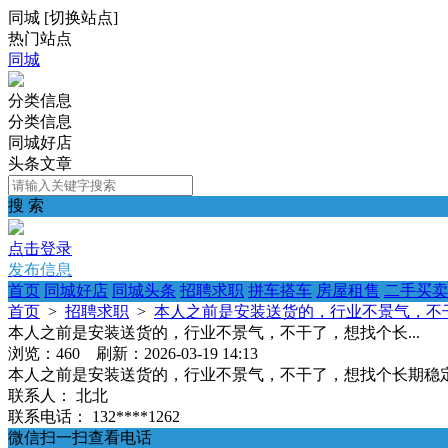
同城
[
切换站点
]
热门站点
同城
分类信息
分类信息
同城好店
头条文章
搜 索
点击登录
发布信息
首页
同城好店
同城头条
招聘求职
拼车搭车
房屋租售
二手买卖
首页
>
招聘求职
>
本人之前是安装送货的，行业不景气，不干
本人之前是安装送货的，行业不景气，不干了，想找个长...
浏览：460 刷新：2026-03-19 14:13
本人之前是安装送货的，行业不景气，不干了，想找个长期稳
联系人：
北北
联系电话：
132****1262
微信扫一扫查看电话