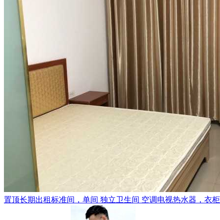
置顶
长期出租标准间，单间 独立卫生间 空调电视热水器，衣柜，