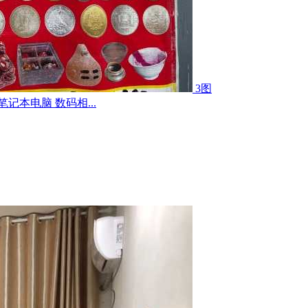
3图
记本电脑 数码相...