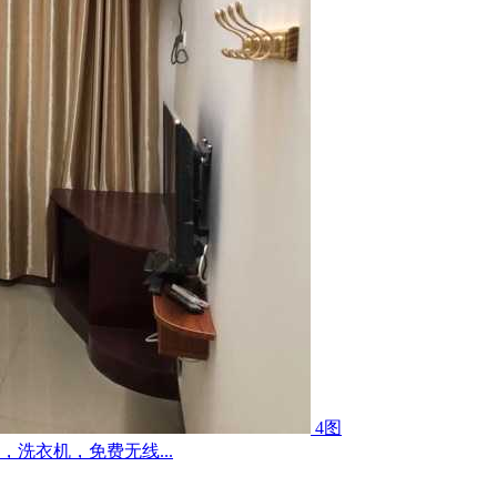
4图
洗衣机，免费无线...