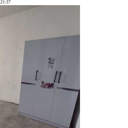
21:37