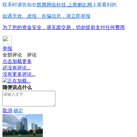
联系时请告知在
辉腾网络科技-上蔡喇叭网
上面看到的
如遇无效、虚假、诈骗信息，请立即举报
为了您的资金安全，请见面交易，切勿提前支付任何费用
举报
全部评论
评论
点击加载更多
还没有评论...
没有更多评论...
正在加载...
随便说点什么
取消
确定