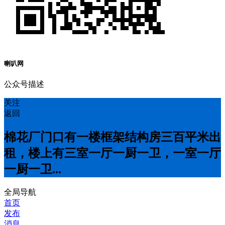
喇叭网
公众号描述
关注
返回
棉花厂门口有一楼框架结构房三百平米出
租，楼上有三室一厅一厨一卫，一室一厅
一厨一卫...
全局导航
首页
发布
消息