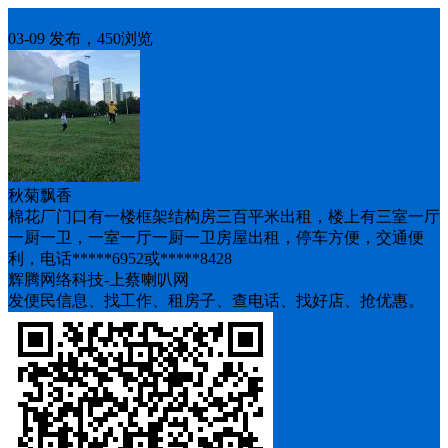
房屋求租
03-09 发布，450浏览
秋菊飘香
棉花厂门口有一楼框架结构房三百平米出租，楼上有三室一厅
一厨一卫，一室一厅一厨一卫房屋出租，停车方便，交通便
利，电话*****6952或*****8428
辉腾网络科技-上蔡喇叭网
发便民信息、找工作、租房子、查电话、找好店、抢优惠。