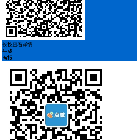
长按查看详情
生成
海报