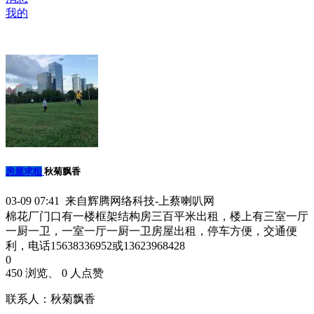
我的
房屋求租
秋菊飘香
03-09 07:41 来自辉腾网络科技-上蔡喇叭网
棉花厂门口有一楼框架结构房三百平米出租，楼上有三室一厅
一厨一卫，一室一厅一厨一卫房屋出租，停车方便，交通便
利，电话15638336952或13623968428
0
450 浏览、 0 人点赞
联系人：秋菊飘香