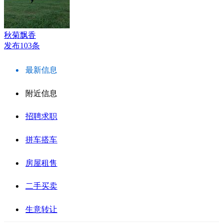
秋菊飘香
发布103条
最新信息
附近信息
招聘求职
拼车搭车
房屋租售
二手买卖
生意转让