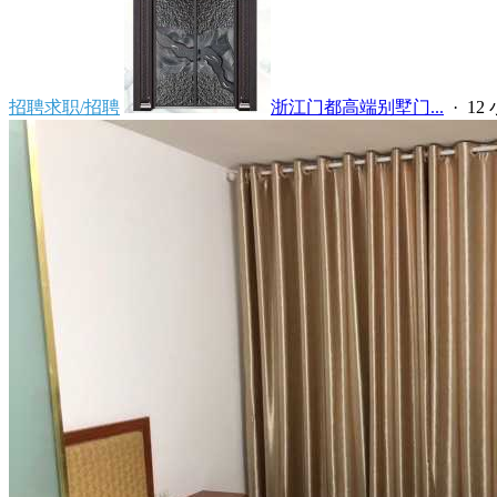
招聘求职/招聘
浙江门都高端别墅门...
·
12