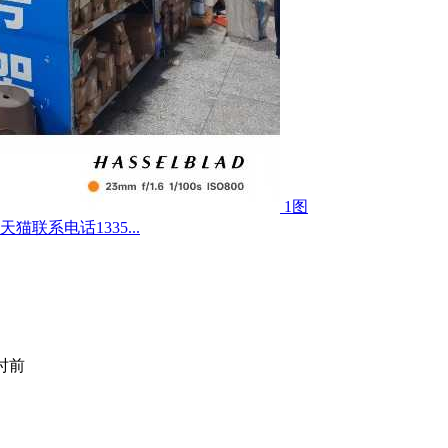
1图
联系电话1335...
小时前