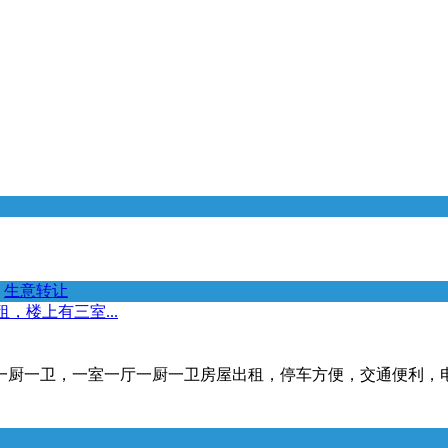
生意转让
，楼上有三室...
，一室一厅一厨一卫房屋出租，停车方便，交通便利，电话*****