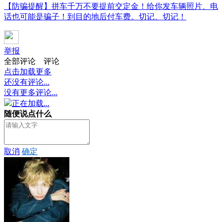
【防骗提醒】拼车千万不要提前交定金！给你发车辆照片、电
话也可能是骗子！到目的地后付车费。切记、切记！
举报
全部评论
评论
点击加载更多
还没有评论...
没有更多评论...
正在加载...
随便说点什么
取消
确定