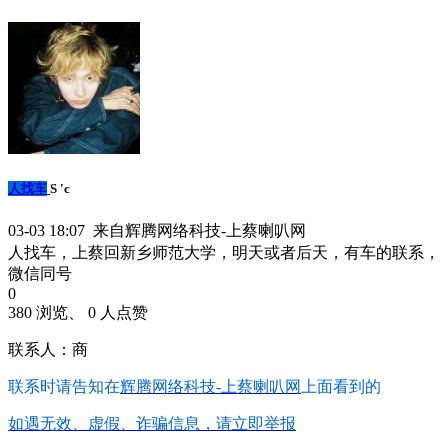
人找车
S 'c
03-03 18:07 来自辉腾网络科技-上蔡喇叭网
人找车，上蔡回新乡师范大学，明天或者后天，有车的联系，
微信同号
0
380 浏览、 0 人点赞
联系人：商
联系时请告知在
辉腾网络科技-上蔡喇叭网
上面看到的
如遇无效、虚假、诈骗信息，请立即举报