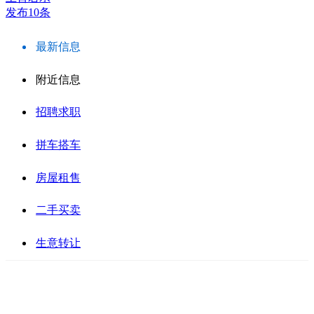
发布10条
最新信息
附近信息
招聘求职
拼车搭车
房屋租售
二手买卖
生意转让