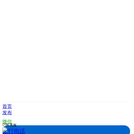
首页
发布
微信
订阅
客服
拨打电话