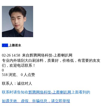
求职
上善若水
02-26 14:58 来自辉腾网络科技-上蔡喇叭网
专业内外墙刮大白刷涂料，质量好，价格低，有需要的友友
们，欢迎电话联系！
0
518 浏览、 0 人点赞
联系人：诚信对人
联系时请告知在
辉腾网络科技-上蔡喇叭网
上面看到的
如遇无效、虚假、诈骗信息，请立即举报