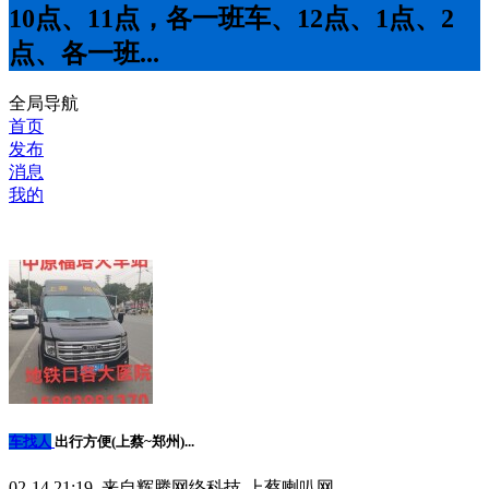
10点、11点，各一班车、12点、1点、2
点、各一班...
全局导航
首页
发布
消息
我的
车找人
出行方便(上蔡~郑州)...
02-14 21:19 来自辉腾网络科技-上蔡喇叭网