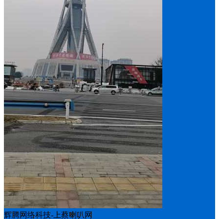
辉腾网络科技-上蔡喇叭网