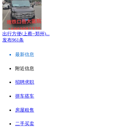
出行方便(上蔡~郑州)...
发布961条
最新信息
附近信息
招聘求职
拼车搭车
房屋租售
二手买卖