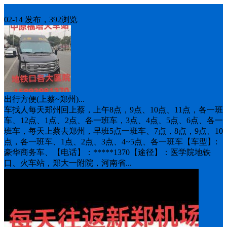
车找人
02-14 发布，392浏览
出行方便(上蔡~郑州)...
车找人每天郑州回上蔡，上午8点，9点、10点、11点，各一班
车、12点、1点、2点、各一班车，3点、4点、5点、6点、各一
班车，每天上蔡去郑州，早班5点一班车、7点，8点，9点、10
点，各一班车、1点、2点、3点、4~5点、各一班车【车型】:
豪华商务车、【电话】：*****1370【途径】：医学院‬地铁
口、火车站，郑大一附院，河南省...