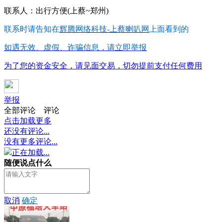
联系人：出行方便(上蔡~郑州)
联系时请告知在
辉腾网络科技-上蔡喇叭网
上面看到的
如遇无效、虚假、诈骗信息，请立即举报
为了您的资金安全，请见面交易，切勿提前支付任何费用
举报
全部评论
评论
点击加载更多
还没有评论...
没有更多评论...
正在加载...
随便说点什么
取消
确定