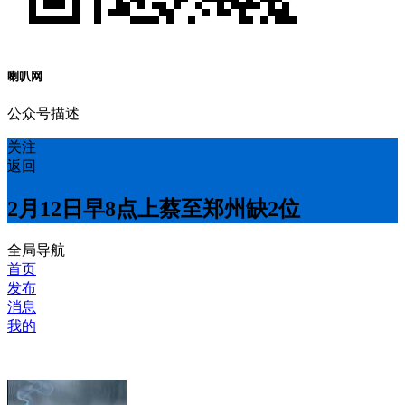
喇叭网
公众号描述
关注
返回
2月12日早8点上蔡至郑州缺2位
全局导航
首页
发布
消息
我的