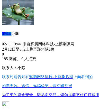
车找人
小陈
02-11 19:44 来自辉腾网络科技-上蔡喇叭网
2月12日早8点上蔡至郑州缺2位
0
185 浏览、 0 人点赞
联系人：小陈
联系时请告知在
辉腾网络科技-上蔡喇叭网
上面看到的
如遇无效、虚假、诈骗信息，请立即举报
为了您的资金安全，请见面交易，切勿提前支付任何费用