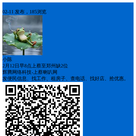
车找人
02-11 发布，185浏览
小陈
2月12日早8点上蔡至郑州缺2位
辉腾网络科技-上蔡喇叭网
发便民信息、找工作、租房子、查电话、找好店、抢优惠。