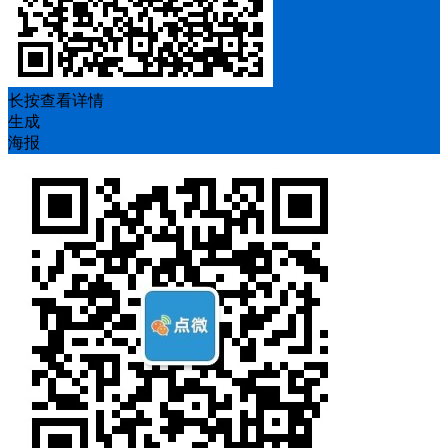
长按查看详情
生成
海报