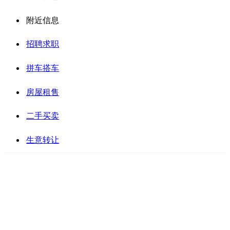
附近信息
招聘求职
拼车搭车
房屋租售
二手买卖
生意转让