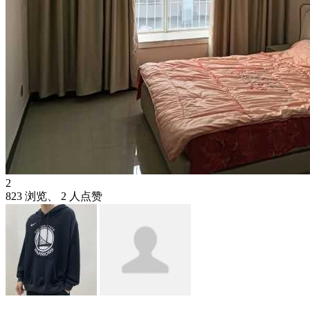
2
823 浏览、 2 人点赞