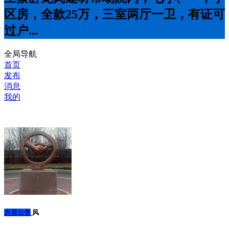
区房，全款25万，三室两厅一卫，有证可
过户...
全局导航
首页
发布
消息
我的
房屋出售
风