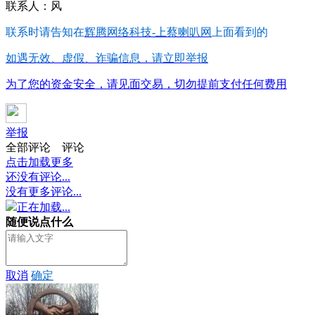
联系人：风
联系时请告知在
辉腾网络科技-上蔡喇叭网
上面看到的
如遇无效、虚假、诈骗信息，请立即举报
为了您的资金安全，请见面交易，切勿提前支付任何费用
举报
全部评论
评论
点击加载更多
还没有评论...
没有更多评论...
正在加载...
随便说点什么
取消
确定