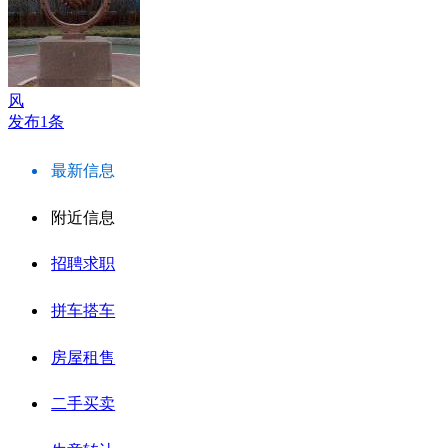
风
发布1条
最新信息
附近信息
招聘求职
拼车搭车
房屋租售
二手买卖