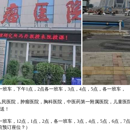
一班车，下午1点，2点各一班车，3点，4点，5点，各一班车，
省人民医院，肿瘤医院，胸科医院，中医药第一附属医院，儿童医
接送！
一班车，12点，1点，2点，各一班车，3点，4点，5点，6点，7
前预订座位？）