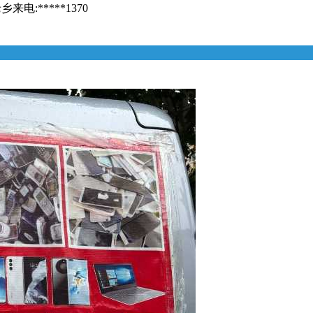
:*****1370