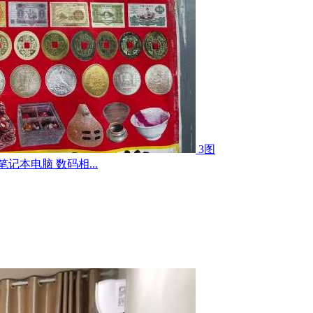
3图
记本电脑 数码相...