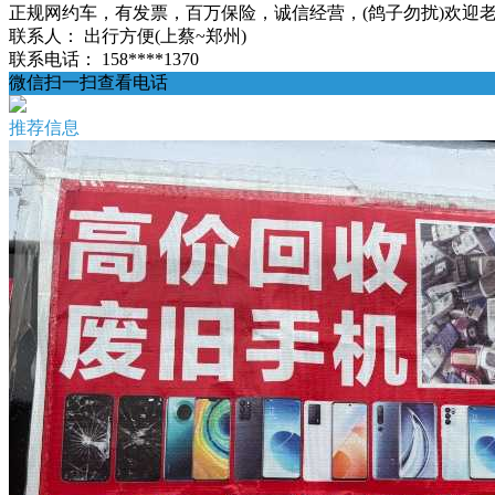
正规网约车，有发票，百万保险，诚信经营，(鸽子勿扰)欢迎老乡来电
联系人：
出行方便(上蔡~郑州)
联系电话：
158****1370
微信扫一扫查看电话
推荐信息