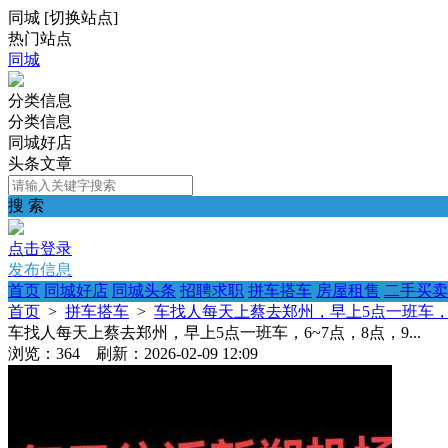
同城
[
切换站点
]
热门站点
同城
分类信息
分类信息
同城好店
头条文章
搜 索
点击登录
发布信息
首页
同城好店
同城头条
招聘求职
拼车搭车
房屋租售
二手买卖
首页
>
拼车搭车
>
车找人每天上蔡去郑州，早上5点一班车，6~7
车找人每天上蔡去郑州，早上5点一班车，6~7点，8点，9...
浏览：364 刷新：2026-02-09 12:09