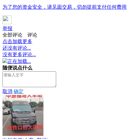
为了您的资金安全，请见面交易，切勿提前支付任何费用
举报
全部评论
评论
点击加载更多
还没有评论...
没有更多评论...
正在加载...
随便说点什么
取消
确定