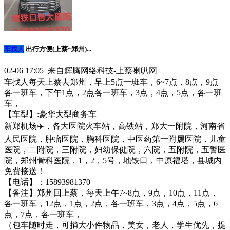
车找人
出行方便(上蔡~郑州)...
02-06 17:05 来自辉腾网络科技-上蔡喇叭网
车找人每天上蔡去郑州，早上5点一班车，6~7点，8点，9点
各一班车，下午1点，2点各一班车，3点，4点，5点，各一班
车，
【车型】:豪华大型商务车
新郑机场✈️，各大医院火车站，高铁站，郑大一附院，河南省
人民医院，肿瘤医院，胸科医院，中医药第一附属医院，儿童
医院，二附院，三附院，妇幼保健院，六院，五附院，五警医
院，郑州骨科医院，1，2，5号，地铁口，中原福塔，县城内
免费接送！
【电话】：15893981370
【备注】郑州回上蔡，每天上午7~8点，9点，10点，11点，
各一班车，12点，1点，2点，各一班车，3点，4点，5点，6
点，7点，各一班车，
（包车随时走，可捎大小件物品，美女，老人，学生优先，提