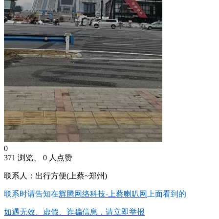
0
371 浏览、 0 人点赞
联系人：出行方便(上蔡~郑州)
联系时请告知在
辉腾网络科技-上蔡喇叭网
上面看到的
如遇无效、虚假、诈骗信息，请立即举报