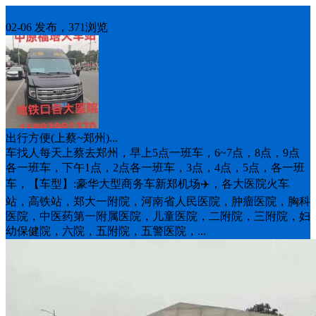
车找人
02-06 发布，371浏览
出行方便(上蔡~郑州)...
车找人每天上蔡去郑州，早上5点一班车，6~7点，8点，9点
各一班车，下午1点，2点各一班车，3点，4点，5点，各一班
车，【车型】:豪华大型商务车新郑机场✈️，各大医院火车
站，高铁站，郑大一附院，河南省人民医院，肿瘤医院，胸科
医院，中医药第一附属医院，儿童医院，二附院，三附院，妇
幼保健院，六院，五附院，五警医院，...