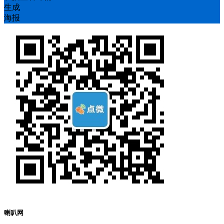
生成
海报
喇叭网