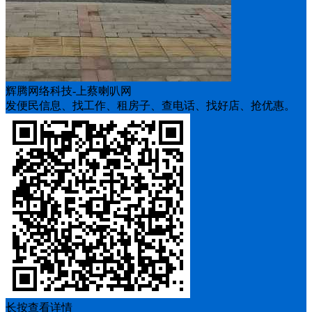
辉腾网络科技-上蔡喇叭网
发便民信息、找工作、租房子、查电话、找好店、抢优惠。
长按查看详情