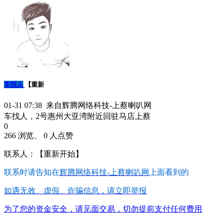
车找人
【重新
01-31 07:38 来自辉腾网络科技-上蔡喇叭网
车找人，2号惠州大亚湾附近回驻马店上蔡
0
266 浏览、 0 人点赞
联系人：【重新开始】
联系时请告知在
辉腾网络科技-上蔡喇叭网
上面看到的
如遇无效、虚假、诈骗信息，请立即举报
为了您的资金安全，请见面交易，切勿提前支付任何费用