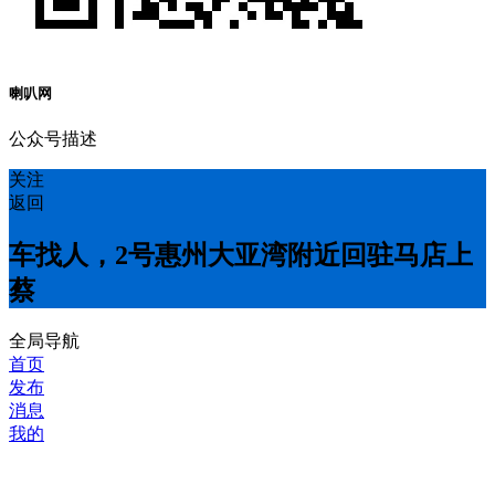
喇叭网
公众号描述
关注
返回
车找人，2号惠州大亚湾附近回驻马店上
蔡
全局导航
首页
发布
消息
我的