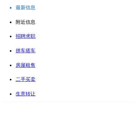
最新信息
附近信息
招聘求职
拼车搭车
房屋租售
二手买卖
生意转让