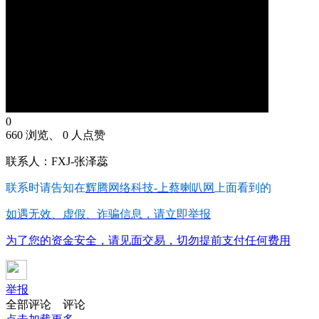
0
660 浏览、 0 人点赞
联系人：FXJ-张泽蕊
联系时请告知在
辉腾网络科技-上蔡喇叭网
上面看到的
如遇无效、虚假、诈骗信息，请立即举报
为了您的资金安全，请见面交易，切勿提前支付任何费用
举报
全部评论
评论