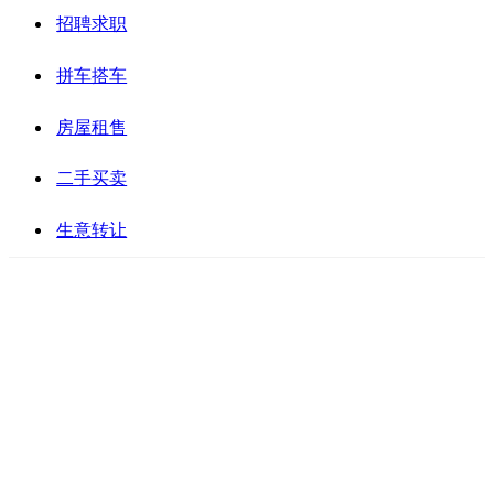
招聘求职
拼车搭车
房屋租售
二手买卖
生意转让