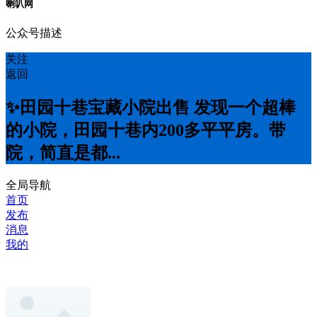
喇叭网
公众号描述
关注
返回
✨田园十巷宝藏小院出售 发现一个超棒
的小院，田园十巷内200多平平房。带
院，简直是都...
全局导航
首页
发布
消息
我的