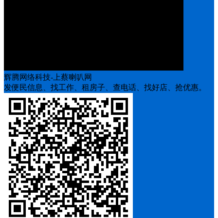
辉腾网络科技-上蔡喇叭网
发便民信息、找工作、租房子、查电话、找好店、抢优惠。