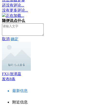
点击加载更多
还没有评论...
没有更多评论...
正在加载...
随便说点什么
取消
确定
FXJ-张泽蕊
发布8条
最新信息
附近信息