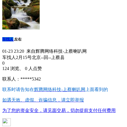
车找人
左右
01-23 23:20 来自辉腾网络科技-上蔡喇叭网
车找人2月15号北京--回--上蔡县
0
124 浏览、 0 人点赞
联系人：*****5342
联系时请告知在
辉腾网络科技-上蔡喇叭网
上面看到的
如遇无效、虚假、诈骗信息，请立即举报
为了您的资金安全，请见面交易，切勿提前支付任何费用