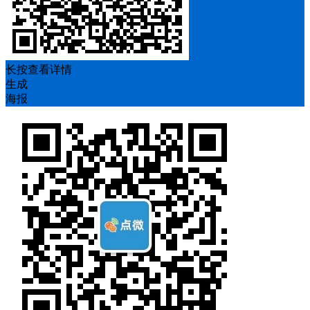
长按查看详情
生成
海报