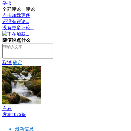
举报
全部评论
评论
点击加载更多
还没有评论...
没有更多评论...
正在加载...
随便说点什么
取消
确定
左右
发布1076条
最新信息