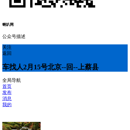
喇叭网
公众号描述
关注
返回
车找人2月15号北京--回--上蔡县
全局导航
首页
发布
消息
我的