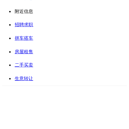
附近信息
招聘求职
拼车搭车
房屋租售
二手买卖
生意转让