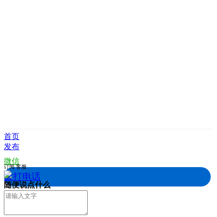
首页
发布
微信
订阅
客服
拨打电话
随便说点什么