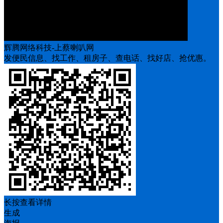
辉腾网络科技-上蔡喇叭网
发便民信息、找工作、租房子、查电话、找好店、抢优惠。
长按查看详情
生成