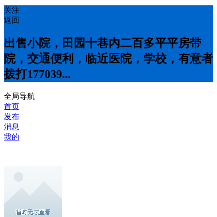
关注
返回
出售小院，田园十巷内二百多平平房带
院，交通便利，临近医院，学校，有意者
拨打177039...
全局导航
首页
发布
消息
我的