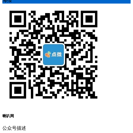
海报
喇叭网
公众号描述