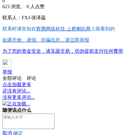
0
623 浏览、 0 人点赞
联系人：FXJ-张泽蕊
联系时请告知在
辉腾网络科技-上蔡喇叭网
上面看到的
如遇无效、虚假、诈骗信息，请立即举报
为了您的资金安全，请见面交易，切勿提前支付任何费用
举报
全部评论
评论
点击加载更多
还没有评论...
没有更多评论...
正在加载...
随便说点什么
取消
确定