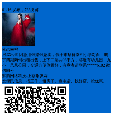
房屋出售
01-16 发布，733浏览
依恋幸福
房屋出售 因急用钱赔钱急卖，低于市场价秦相小学对面，鹏
宇四期商铺出租出售，上下二层共95平方，邻近有幼儿园，九
小，凤凰公园，交通方便位置好，有意者请联系*****6182 微
信同号
辉腾网络科技-上蔡喇叭网
发便民信息、找工作、租房子、查电话、找好店、抢优惠。