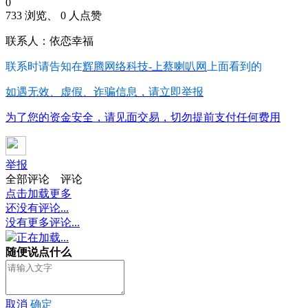
0
733 浏览、 0 人点赞
联系人：依恋幸福
联系时请告知在
辉腾网络科技-上蔡喇叭网
上面看到的
如遇无效、虚假、诈骗信息，请立即举报
为了您的资金安全，请见面交易，切勿提前支付任何费用
举报
全部评论
评论
点击加载更多
还没有评论...
没有更多评论...
正在加载...
随便说点什么
取消
确定