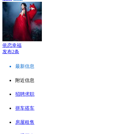
依恋幸福
发布2条
最新信息
附近信息
招聘求职
拼车搭车
房屋租售