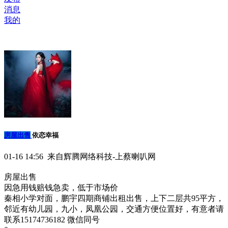
消息
我的
房屋出售
依恋幸福
01-16 14:56 来自辉腾网络科技-上蔡喇叭网
房屋出售
因急用钱赔钱急卖，低于市场价
秦相小学对面，鹏宇四期商铺出租出售，上下二层共95平方，
邻近有幼儿园，九小，凤凰公园，交通方便位置好，有意者请
联系15174736182 微信同号