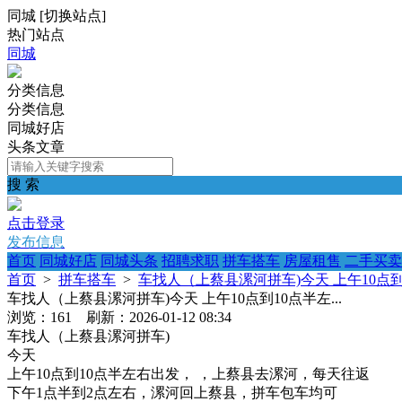
同城
[
切换站点
]
热门站点
同城
分类信息
分类信息
同城好店
头条文章
搜 索
点击登录
发布信息
首页
同城好店
同城头条
招聘求职
拼车搭车
房屋租售
二手买卖
首页
>
拼车搭车
>
车找人（上蔡县漯河拼车)今天 上午10点到1
车找人（上蔡县漯河拼车)今天 上午10点到10点半左...
浏览：161 刷新：2026-01-12 08:34
车找人（上蔡县漯河拼车)
今天
上午10点到10点半左右出发， ，上蔡县去漯河，每天往返
下午1点半到2点左右，漯河回上蔡县，拼车包车均可