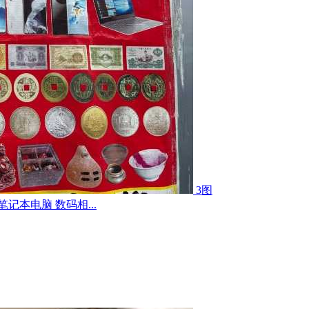
3图
记本电脑 数码相...