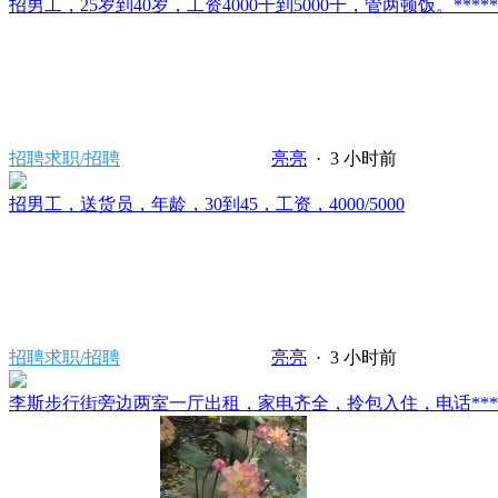
招男工，25岁到40岁，工资4000千到5000千，管两顿饭。*****2121/
招聘求职/招聘
亮亮
·
3 小时前
招男工，送货员，年龄，30到45，工资，4000/5000
招聘求职/招聘
亮亮
·
3 小时前
李斯步行街旁边两室一厅出租，家电齐全，拎包入住，电话*****80