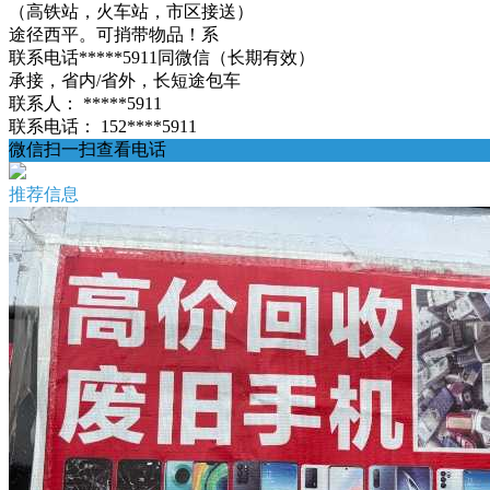
（高铁站，火车站，市区接送）
途径西平。可捎带物品！系
联系电话*****5911同微信（长期有效）
承接，省内/省外，长短途包车
联系人：
*****5911
联系电话：
152****5911
微信扫一扫查看电话
推荐信息