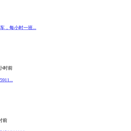
，每小时一班...
 小时前
1...
小时前