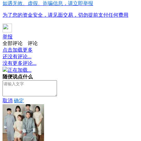
如遇无效、虚假、诈骗信息，请立即举报
为了您的资金安全，请见面交易，切勿提前支付任何费用
举报
全部评论
评论
点击加载更多
还没有评论...
没有更多评论...
正在加载...
随便说点什么
取消
确定