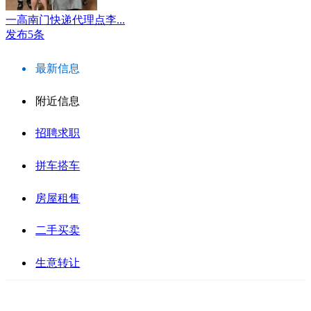
一高南门快递代理点李...
发布5条
最新信息
附近信息
招聘求职
拼车搭车
房屋租售
二手买卖
生意转让