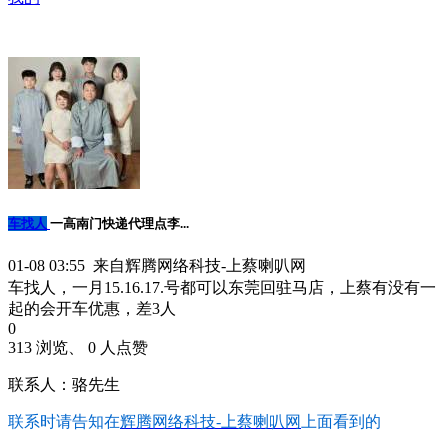
车找人
一高南门快递代理点李...
01-08 03:55 来自辉腾网络科技-上蔡喇叭网
车找人，一月15.16.17.号都可以东莞回驻马店，上蔡有没有一
起的会开车优惠，差3人
0
313 浏览、 0 人点赞
联系人：骆先生
联系时请告知在
辉腾网络科技-上蔡喇叭网
上面看到的