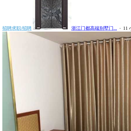
招聘求职/招聘
浙江门都高端别墅门...
·
11