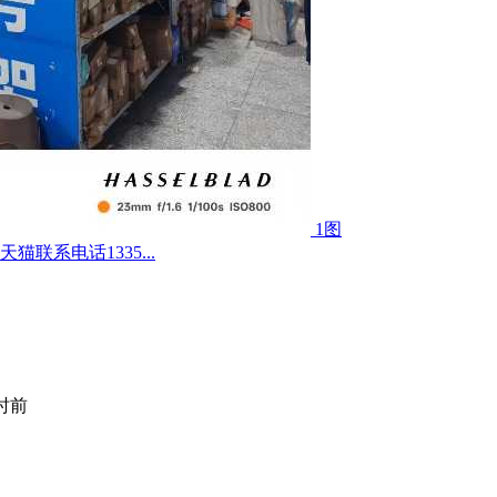
1图
联系电话1335...
小时前