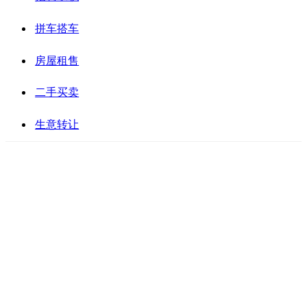
拼车搭车
房屋租售
二手买卖
生意转让