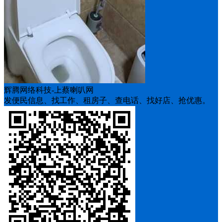
辉腾网络科技-上蔡喇叭网
发便民信息、找工作、租房子、查电话、找好店、抢优惠。