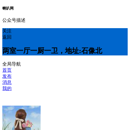
喇叭网
公众号描述
关注
返回
两室一厅一厨一卫，地址:石像北
全局导航
首页
发布
消息
我的