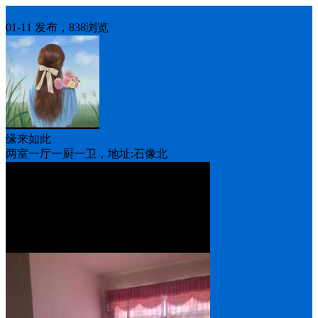
房屋出售
01-11 发布，838浏览
缘来如此
两室一厅一厨一卫，地址:石像北