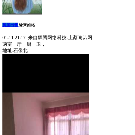
房屋出售
缘来如此
01-11 21:17 来自辉腾网络科技-上蔡喇叭网
两室一厅一厨一卫，
地址:石像北