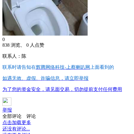
0
838 浏览、 0 人点赞
联系人：陈
联系时请告知在
辉腾网络科技-上蔡喇叭网
上面看到的
如遇无效、虚假、诈骗信息，请立即举报
为了您的资金安全，请见面交易，切勿提前支付任何费用
举报
全部评论
评论
点击加载更多
还没有评论...