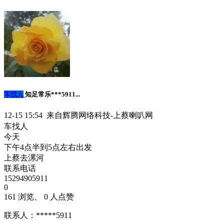
车找人
知足常乐***5911...
12-15 15:54 来自辉腾网络科技-上蔡喇叭网
车找人
今天
下午4点半到5点左右出发
上蔡去漯河
联系电话
15294905911
0
161 浏览、 0 人点赞
联系人：*****5911