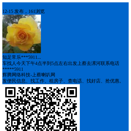
车找人
12-15 发布，161浏览
知足常乐***5911...
车找人今天下午4点半到5点左右出发上蔡去漯河联系电话
*****5911
辉腾网络科技-上蔡喇叭网
发便民信息、找工作、租房子、查电话、找好店、抢优惠。