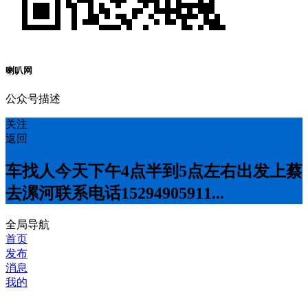
喇叭网
公众号描述
关注
返回
车找人今天下午4点半到5点左右出发上蔡
去漯河联系电话15294905911...
全局导航
首页
发布
消息
我的