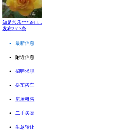
知足常乐***5911...
发布2513条
最新信息
附近信息
招聘求职
拼车搭车
房屋租售
二手买卖
生意转让