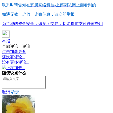
联系时请告知在
辉腾网络科技-上蔡喇叭网
上面看到的
如遇无效、虚假、诈骗信息，请立即举报
为了您的资金安全，请见面交易，切勿提前支付任何费用
举报
全部评论
评论
点击加载更多
还没有评论...
没有更多评论...
正在加载...
随便说点什么
取消
确定