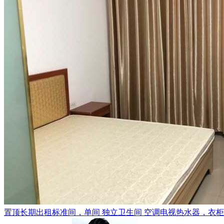
置顶
长期出租标准间，单间 独立卫生间 空调电视热水器，衣柜，