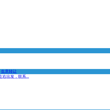
生意转让
右出发，联系...