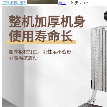
招聘求职/招聘
余生
·
昨天 23:02