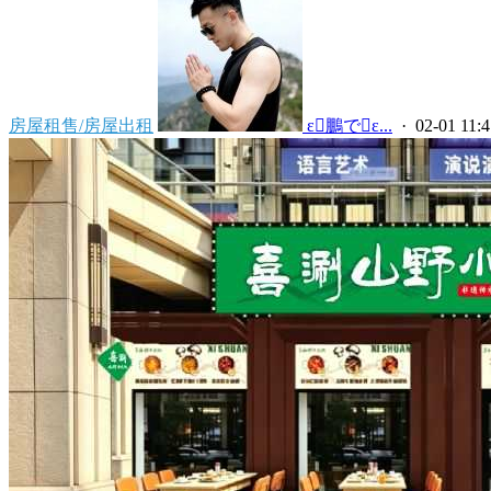
房屋租售/房屋出租
 ε鵬でε...
· 02-01 11:4