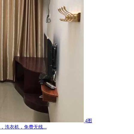
4图
洗衣机，免费无线...