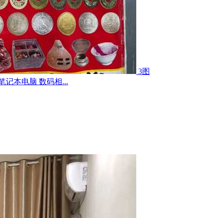
3图
记本电脑 数码相...