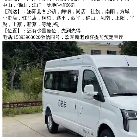
中山，佛山，江门，等地[福][666]
【到达】：泌阳县各乡镇，舞钢，尚店，社旗，南阳，方城，
小史店，驻马店，桐柏，遂平，西平，确山，汝南，正阳，平
舆，上蔡，新蔡，等地[福]
【位置】：还有少量座位，先到先得
电话:15893963020微信同号，欢迎新老顾客提前预定宝座