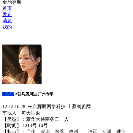
全局导航
首页
发布
消息
我的
车找人
A驻马店周边-广州专车...
12-12 16:28 来自辉腾网络科技-上蔡喇叭网
车找人：每天往返
【类型】：豪华大通商务车一人一
【时间】:12️13号-14号
【起点】：广州，深圳，东莞，惠州，，清远，河源，珠海，