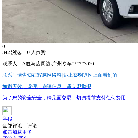
0
342 浏览、 0 人点赞
联系人：A驻马店周边-广州专车*****3020
联系时请告知在
辉腾网络科技-上蔡喇叭网
上面看到的
如遇无效、虚假、诈骗信息，请立即举报
为了您的资金安全，请见面交易，切勿提前支付任何费用
举报
全部评论
评论
点击加载更多