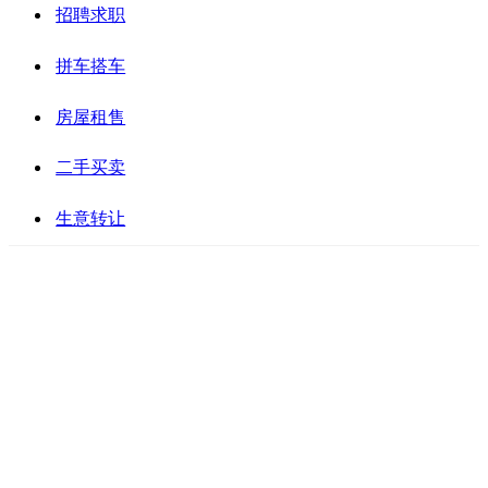
招聘求职
拼车搭车
房屋租售
二手买卖
生意转让