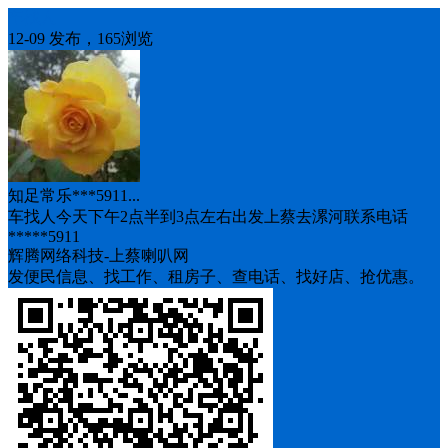
车找人
12-09 发布，165浏览
知足常乐***5911...
车找人今天下午2点半到3点左右出发上蔡去漯河联系电话
*****5911
辉腾网络科技-上蔡喇叭网
发便民信息、找工作、租房子、查电话、找好店、抢优惠。