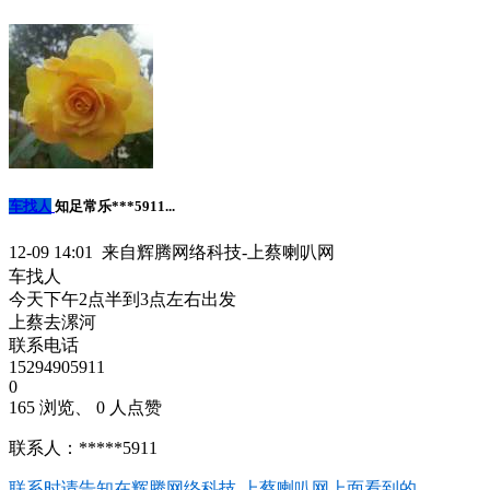
车找人
知足常乐***5911...
12-09 14:01 来自辉腾网络科技-上蔡喇叭网
车找人
今天下午2点半到3点左右出发
上蔡去漯河
联系电话
15294905911
0
165 浏览、 0 人点赞
联系人：*****5911
联系时请告知在
辉腾网络科技-上蔡喇叭网
上面看到的