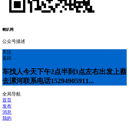
喇叭网
公众号描述
关注
返回
车找人今天下午2点半到3点左右出发上蔡
去漯河联系电话15294905911...
全局导航
首页
发布
消息
我的