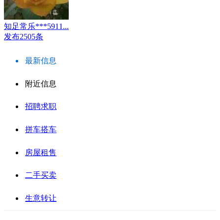
知足常乐***5911...
发布2505条
最新信息
附近信息
招聘求职
拼车搭车
房屋租售
二手买卖
生意转让