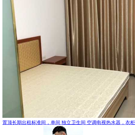
置顶
长期出租标准间，单间 独立卫生间 空调电视热水器，衣柜，