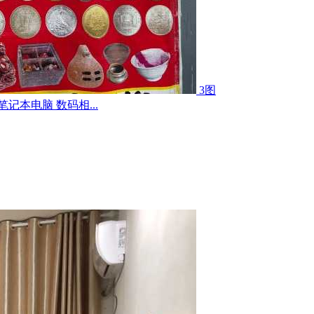
3图
记本电脑 数码相...