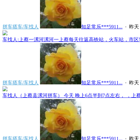
拼车搭车/车找人
知足常乐***5911...
·
昨天 
车找人:上蔡一漯河漯河一上蔡每天往返高铁站，火车站，市区学
拼车搭车/车找人
知足常乐***5911...
·
昨天 
车找人（上蔡县漯河拼车） 今天 晚上6点半到7点左右， ，上蔡县
拼车搭车/车找人
知足常乐***5911...
·
昨天 