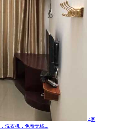
4图
洗衣机，免费无线...