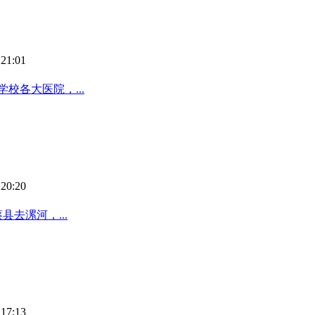
21:01
校各大医院，...
20:20
去漯河，...
17:13