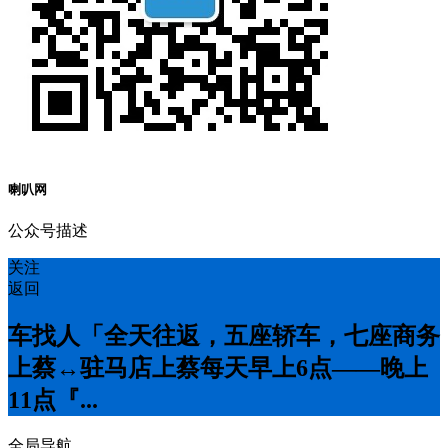
喇叭网
公众号描述
关注
返回
车找人「全天往返，五座轿车，七座商务
上蔡↔️驻马店上蔡每天早上6点——晚上
11点『...
全局导航