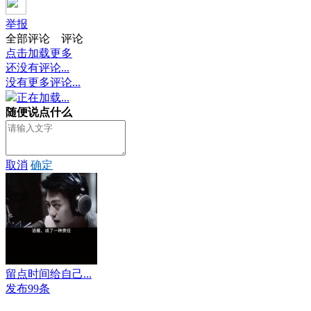
举报
全部评论
评论
点击加载更多
还没有评论...
没有更多评论...
正在加载...
随便说点什么
取消
确定
留点时间给自己...
发布99条