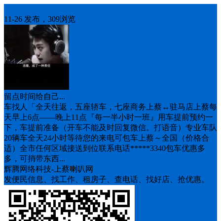
车找人
11-26 发布，309浏览
留点时间给自己...
车找人「全天往返，五座轿车，七座商务上蔡↔️驻马店上蔡每
天早上6点——晚上11点『每一半小时一班』用车提前预约一
下，车提前准备（开车不能及时回复微信。打语音）专业车队
20辆车全天24小时等待您的来电可包车上蔡～全国（价格合
适）全市任何区域接送到位联系电话*****3340包车优惠多
多，可捎带东西...
辉腾网络科技-上蔡喇叭网
发便民信息、找工作、租房子、查电话、找好店、抢优惠。