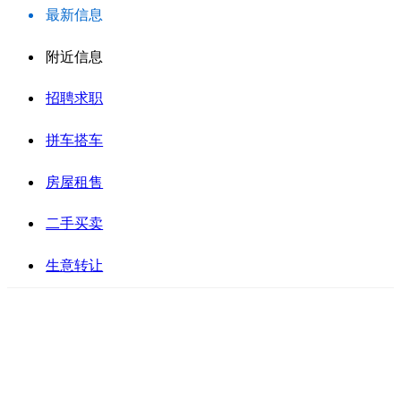
最新信息
附近信息
招聘求职
拼车搭车
房屋租售
二手买卖
生意转让