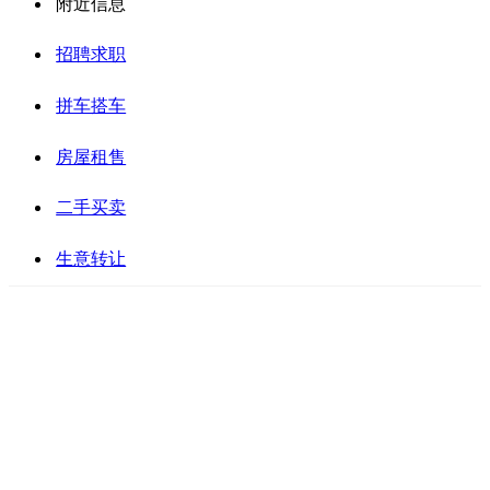
附近信息
招聘求职
拼车搭车
房屋租售
二手买卖
生意转让