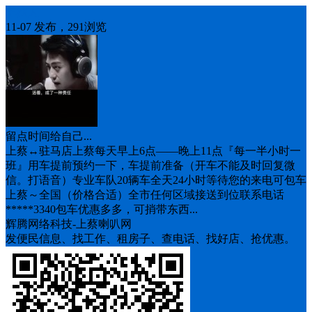
车找人
11-07 发布，291浏览
留点时间给自己...
上蔡↔️驻马店上蔡每天早上6点——晚上11点『每一半小时一
班』用车提前预约一下，车提前准备（开车不能及时回复微
信。打语音）专业车队20辆车全天24小时等待您的来电可包车
上蔡～全国（价格合适）全市任何区域接送到位联系电话
*****3340包车优惠多多，可捎带东西...
辉腾网络科技-上蔡喇叭网
发便民信息、找工作、租房子、查电话、找好店、抢优惠。