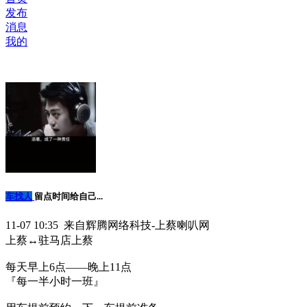
发布
消息
我的
车找人
留点时间给自己...
11-07 10:35 来自辉腾网络科技-上蔡喇叭网
上蔡↔️驻马店上蔡
每天早上6点——晚上11点
『每一半小时一班』