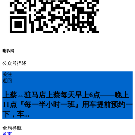
喇叭网
公众号描述
关注
返回
上蔡↔️驻马店上蔡每天早上6点——晚上
11点『每一半小时一班』用车提前预约一
下，车...
全局导航
首页