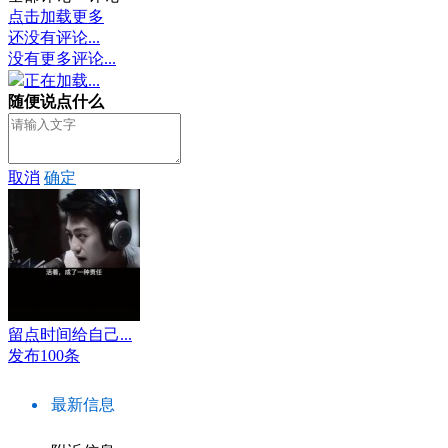
点击加载更多
还没有评论...
没有更多评论...
正在加载...
随便说点什么
取消
确定
留点时间给自己...
发布100条
最新信息