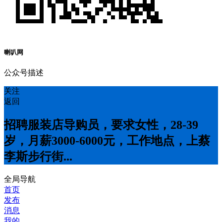
喇叭网
公众号描述
关注
返回
招聘服装店导购员，要求女性，28-39
岁，月薪3000-6000元，工作地点，上蔡
李斯步行街...
全局导航
首页
发布
消息
我的