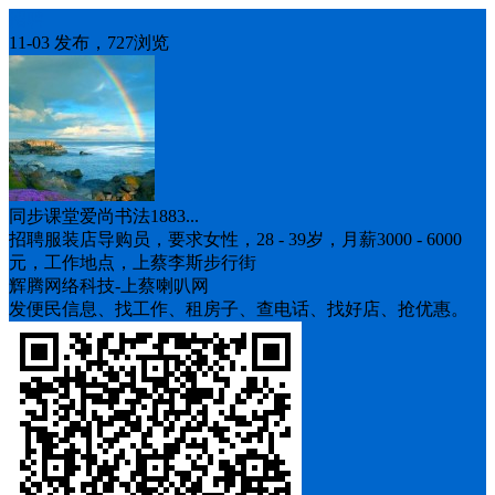
招聘
11-03 发布，727浏览
同步课堂爱尚书法1883...
招聘服装店导购员，要求女性，28 - 39岁，月薪3000 - 6000
元，工作地点，上蔡李斯步行街
辉腾网络科技-上蔡喇叭网
发便民信息、找工作、租房子、查电话、找好店、抢优惠。