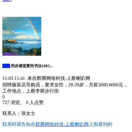
招聘
同步课堂爱尚书法1883...
11-03 11:41 来自辉腾网络科技-上蔡喇叭网
招聘服装店导购员，要求女性，28-39岁，月薪3000-6000元，
工作地点，上蔡李斯步行街
0
727 浏览、 0 人点赞
联系人：张女士
联系时请告知在
辉腾网络科技-上蔡喇叭网
上面看到的