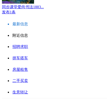
同步课堂爱尚书法1883...
发布1条
最新信息
附近信息
招聘求职
拼车搭车
房屋租售
二手买卖
生意转让