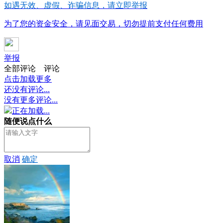
如遇无效、虚假、诈骗信息，请立即举报
为了您的资金安全，请见面交易，切勿提前支付任何费用
举报
全部评论
评论
点击加载更多
还没有评论...
没有更多评论...
正在加载...
随便说点什么
取消
确定