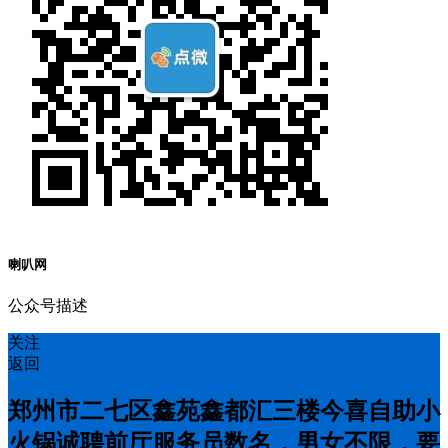
喇叭网
公众号描述
关注
返回
郑州市二七区鑫苑鑫都汇三楼今喜自助小
火锅诚聘前厅服务员数名，男女不限，要