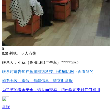
0
828 浏览、 0 人点赞
联系人：小草（高清LED广告车）*****5935
联系时请告知在
辉腾网络科技-上蔡喇叭网
上面看到的
如遇无效、虚假、诈骗信息，请立即举报
为了您的资金安全，请见面交易，切勿提前支付任何费用
举报