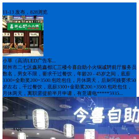
招聘
11-13 发布，828浏览
小草（高清LED广告车...
郑州市二七区鑫苑鑫都汇三楼今喜自助小火锅诚聘前厅服务员
数名，男女不限，要求干过餐饮，年龄20 - 45岁之间，底薪
3300+全勤奖200=3500.包吃包住，月休两天，后厨阿姨要求50
岁左右，干过餐饮，底薪3300+金勤奖200.=3500.包吃包住，
月休两天，离职需提前半月申请，有意请电*****5935...