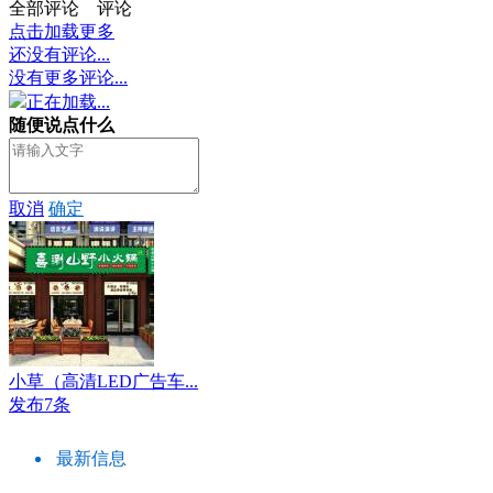
全部评论
评论
点击加载更多
还没有评论...
没有更多评论...
正在加载...
随便说点什么
取消
确定
小草（高清LED广告车...
发布7条
最新信息