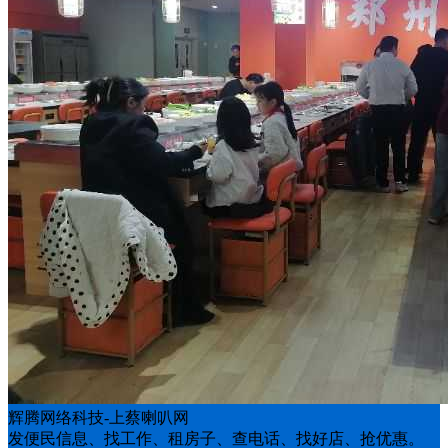
辉腾网络科技-上蔡喇叭网
发便民信息、找工作、租房子、查电话、找好店、抢优惠。