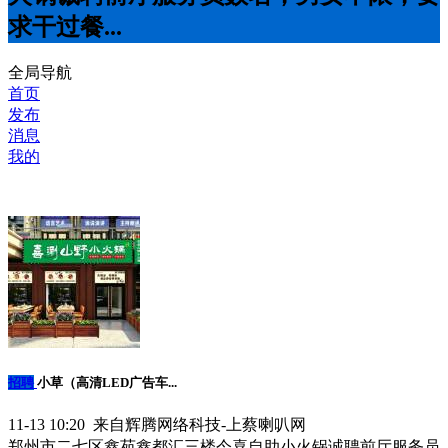
求干过餐...
全局导航
首页
发布
消息
我的
招聘
小草（高清LED广告车...
11-13 10:20 来自辉腾网络科技-上蔡喇叭网
郑州市二七区鑫苑鑫都汇三楼今喜自助小火锅诚聘前厅服务员