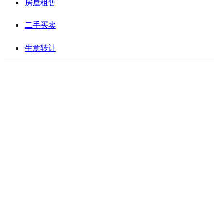
房屋租售
二手买卖
生意转让