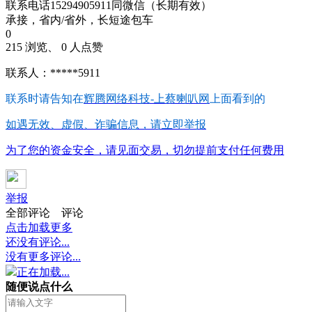
联系电话15294905911同微信（长期有效）
承接，省内/省外，长短途包车
0
215 浏览、 0 人点赞
联系人：*****5911
联系时请告知在
辉腾网络科技-上蔡喇叭网
上面看到的
如遇无效、虚假、诈骗信息，请立即举报
为了您的资金安全，请见面交易，切勿提前支付任何费用
举报
全部评论
评论
点击加载更多
还没有评论...
没有更多评论...
正在加载...
随便说点什么