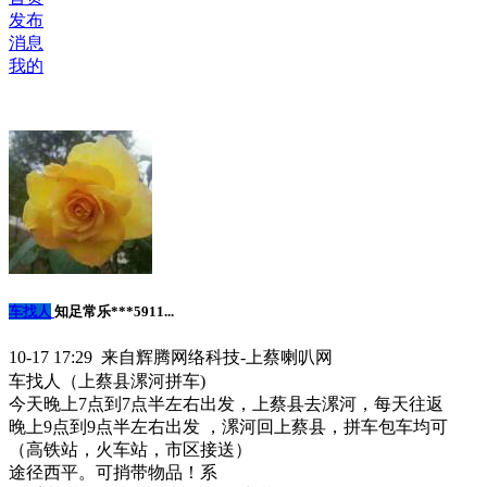
发布
消息
我的
车找人
知足常乐***5911...
10-17 17:29 来自辉腾网络科技-上蔡喇叭网
车找人（上蔡县漯河拼车)
今天晚上7点到7点半左右出发，上蔡县去漯河，每天往返
晚上9点到9点半左右出发 ，漯河回上蔡县，拼车包车均可
（高铁站，火车站，市区接送）
途径西平。可捎带物品！系