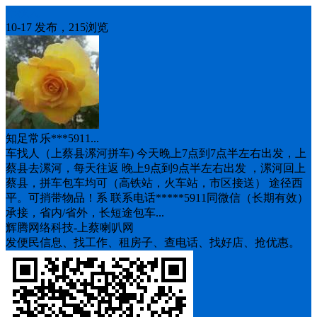
车找人
10-17 发布，215浏览
知足常乐***5911...
车找人（上蔡县漯河拼车) 今天晚上7点到7点半左右出发，上
蔡县去漯河，每天往返 晚上9点到9点半左右出发 ，漯河回上
蔡县，拼车包车均可（高铁站，火车站，市区接送） 途径西
平。可捎带物品！系 联系电话*****5911同微信（长期有效）
承接，省内/省外，长短途包车...
辉腾网络科技-上蔡喇叭网
发便民信息、找工作、租房子、查电话、找好店、抢优惠。