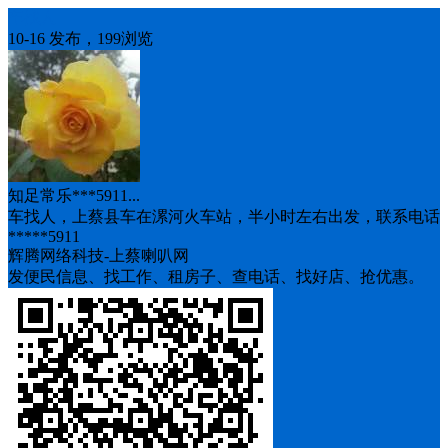
车找人
10-16 发布，199浏览
知足常乐***5911...
车找人，上蔡县车在漯河火车站，半小时左右出发，联系电话
*****5911
辉腾网络科技-上蔡喇叭网
发便民信息、找工作、租房子、查电话、找好店、抢优惠。