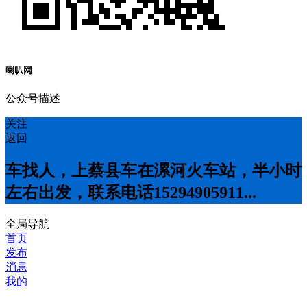
喇叭网
公众号描述
关注
返回
车找人，上蔡县车在漯河火车站，半小时
左右出发，联系电话15294905911...
全局导航
首页
发布
消息
我的