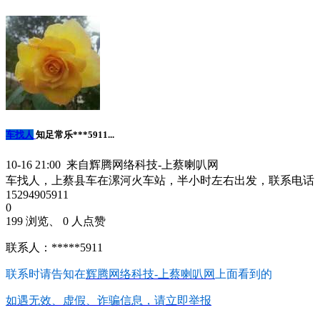
车找人
知足常乐***5911...
10-16 21:00 来自辉腾网络科技-上蔡喇叭网
车找人，上蔡县车在漯河火车站，半小时左右出发，联系电话
15294905911
0
199 浏览、 0 人点赞
联系人：*****5911
联系时请告知在
辉腾网络科技-上蔡喇叭网
上面看到的
如遇无效、虚假、诈骗信息，请立即举报