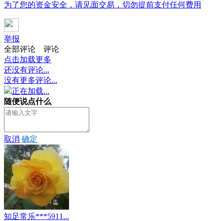
为了您的资金安全，请见面交易，切勿提前支付任何费用
举报
全部评论
评论
点击加载更多
还没有评论...
没有更多评论...
正在加载...
随便说点什么
取消
确定
知足常乐***5911...