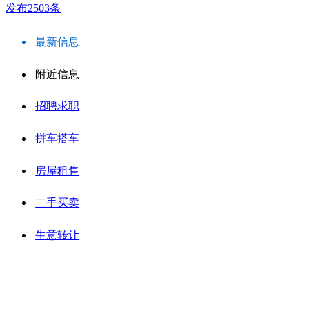
发布2503条
最新信息
附近信息
招聘求职
拼车搭车
房屋租售
二手买卖
生意转让