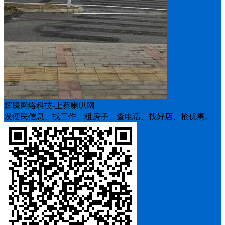
辉腾网络科技-上蔡喇叭网
发便民信息、找工作、租房子、查电话、找好店、抢优惠。