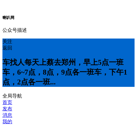
喇叭网
公众号描述
关注
返回
车找人每天上蔡去郑州，早上5点一班
车，6~7点，8点，9点各一班车，下午1
点，2点各一班...
全局导航
首页
发布
消息
我的