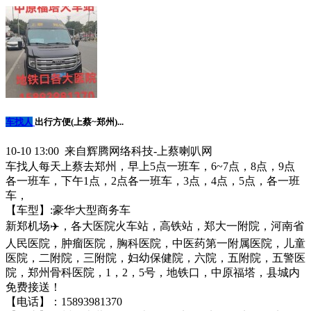
车找人
出行方便(上蔡~郑州)...
10-10 13:00 来自辉腾网络科技-上蔡喇叭网
车找人每天上蔡去郑州，早上5点一班车，6~7点，8点，9点
各一班车，下午1点，2点各一班车，3点，4点，5点，各一班
车，
【车型】:豪华大型商务车
新郑机场✈️，各大医院火车站，高铁站，郑大一附院，河南省
人民医院，肿瘤医院，胸科医院，中医药第一附属医院，儿童
医院，二附院，三附院，妇幼保健院，六院，五附院，五警医
院，郑州骨科医院，1，2，5号，地铁口，中原福塔，县城内
免费接送！
【电话】：15893981370