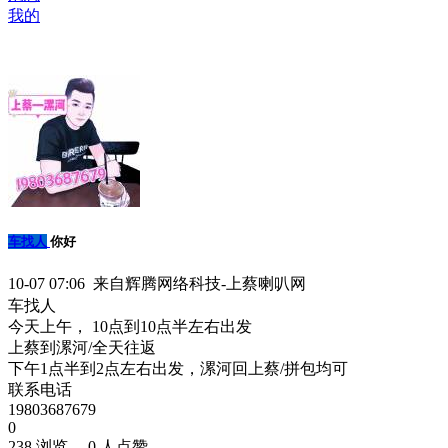
我的
车找人
你好
10-07 07:06 来自辉腾网络科技-上蔡喇叭网
车找人
今天上午， 10点到10点半左右出发
上蔡到漯河/全天往返
下午1点半到2点左右出发，漯河回上蔡/拼包均可
联系电话
19803687679
0
238 浏览、 0 人点赞