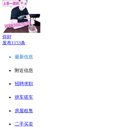
你好
发布1153条
最新信息
附近信息
招聘求职
拼车搭车
房屋租售
二手买卖