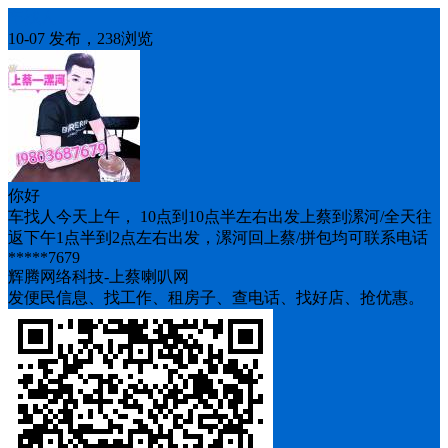
车找人
10-07 发布，238浏览
你好
车找人今天上午， 10点到10点半左右出发上蔡到漯河/全天往
返下午1点半到2点左右出发，漯河回上蔡/拼包均可联系电话
*****7679
辉腾网络科技-上蔡喇叭网
发便民信息、找工作、租房子、查电话、找好店、抢优惠。