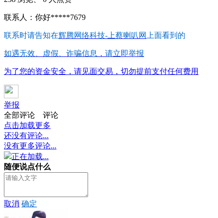
联系人：你好*****7679
联系时请告知在
辉腾网络科技-上蔡喇叭网
上面看到的
如遇无效、虚假、诈骗信息，请立即举报
为了您的资金安全，请见面交易，切勿提前支付任何费用
举报
全部评论
评论
点击加载更多
还没有评论...
没有更多评论...
正在加载...
随便说点什么
取消
确定