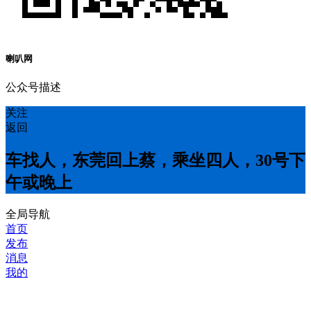
喇叭网
公众号描述
关注
返回
车找人，东莞回上蔡，乘坐四人，30号下
午或晚上
全局导航
首页
发布
消息
我的