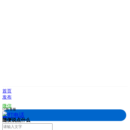
首页
发布
微信
订阅
客服
拨打电话
随便说点什么