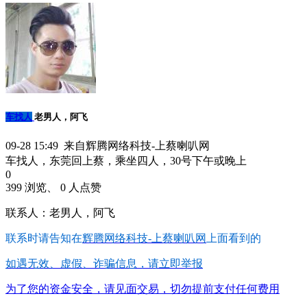
车找人
老男人，阿飞
09-28 15:49 来自辉腾网络科技-上蔡喇叭网
车找人，东莞回上蔡，乘坐四人，30号下午或晚上
0
399 浏览、 0 人点赞
联系人：老男人，阿飞
联系时请告知在
辉腾网络科技-上蔡喇叭网
上面看到的
如遇无效、虚假、诈骗信息，请立即举报
为了您的资金安全，请见面交易，切勿提前支付任何费用