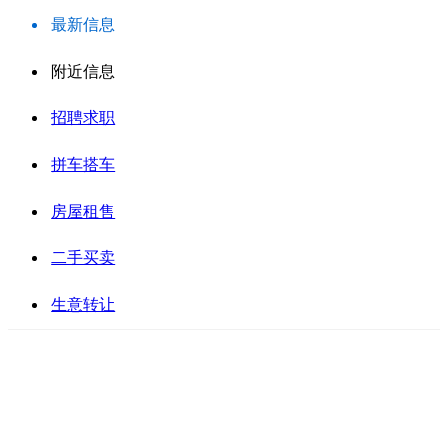
最新信息
附近信息
招聘求职
拼车搭车
房屋租售
二手买卖
生意转让