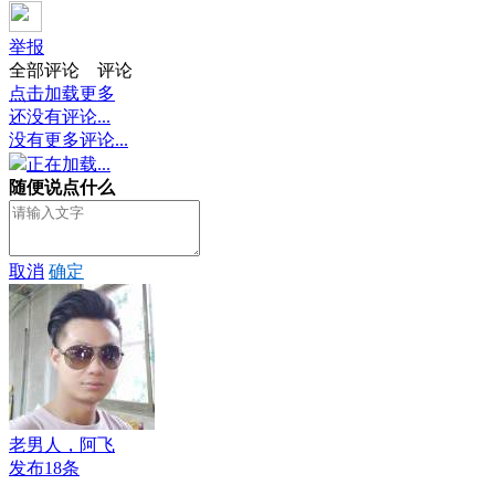
举报
全部评论
评论
点击加载更多
还没有评论...
没有更多评论...
正在加载...
随便说点什么
取消
确定
老男人，阿飞
发布18条