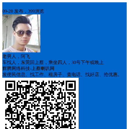
车找人
09-28 发布，399浏览
老男人，阿飞
车找人，东莞回上蔡，乘坐四人，30号下午或晚上
辉腾网络科技-上蔡喇叭网
发便民信息、找工作、租房子、查电话、找好店、抢优惠。