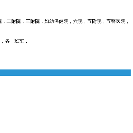
院，二附院，三附院，妇幼保健院，六院，五附院，五警医院，
点，各一班车，