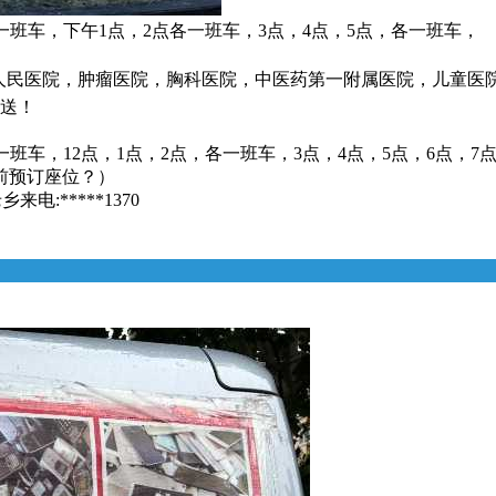
一班车，下午1点，2点各一班车，3点，4点，5点，各一班车，
省人民医院，肿瘤医院，胸科医院，中医药第一附属医院，儿童医
接送！
一班车，12点，1点，2点，各一班车，3点，4点，5点，6点，7
前预订座位？）
:*****1370