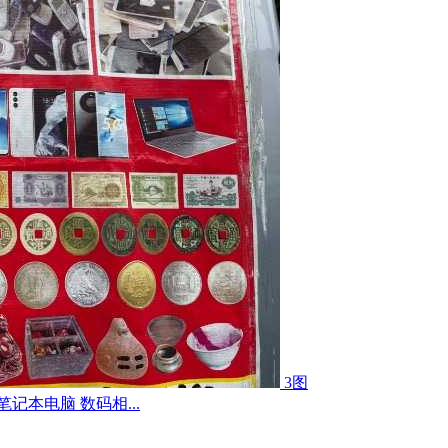
3图
记本电脑 数码相...