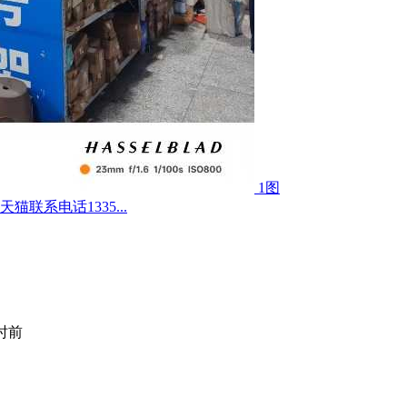
1图
联系电话1335...
小时前