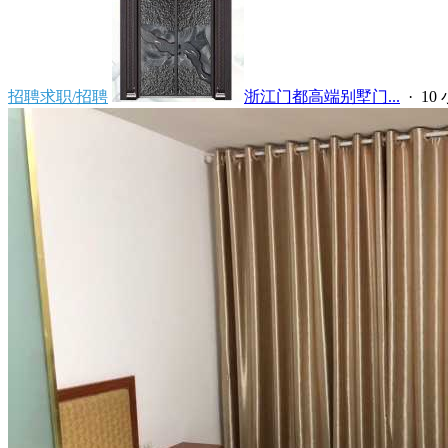
招聘求职/招聘
浙江门都高端别墅门...
·
10