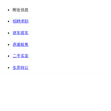
附近信息
招聘求职
拼车搭车
房屋租售
二手买卖
生意转让