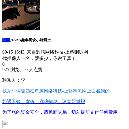
求职
AAAA鼎丰餐饮小烧饼土...
09-15 16:43 来自辉腾网络科技-上蔡喇叭网
找担保人一名，薪多少，你说了算！
0
925 浏览、 0 人点赞
联系人：李
联系时请告知在
辉腾网络科技-上蔡喇叭网
上面看到的
如遇无效、虚假、诈骗信息，请立即举报
为了您的资金安全，请见面交易，切勿提前支付任何费用