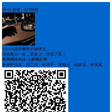
求职
09-15 发布，925浏览
AAAA鼎丰餐饮小烧饼土...
找担保人一名，薪多少，你说了算！
辉腾网络科技-上蔡喇叭网
发便民信息、找工作、租房子、查电话、找好店、抢优惠。