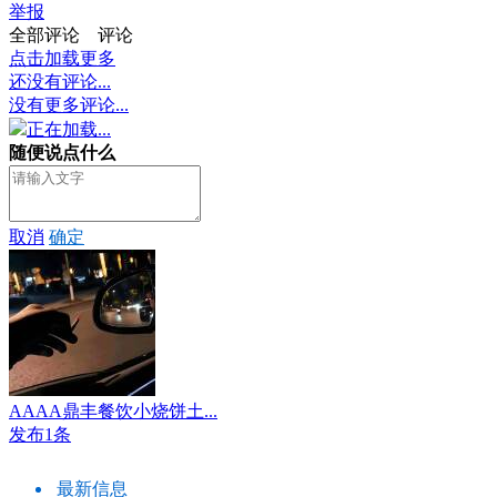
举报
全部评论
评论
点击加载更多
还没有评论...
没有更多评论...
正在加载...
随便说点什么
取消
确定
AAAA鼎丰餐饮小烧饼土...
发布1条
最新信息