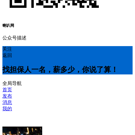
喇叭网
公众号描述
关注
返回
找担保人一名，薪多少，你说了算！
全局导航
首页
发布
消息
我的