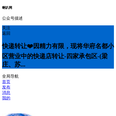
喇叭网
公众号描述
关注
返回
快递转让❤️因精力有限，现将华府名都小
区营业中的快递店转让-四家承包区-(梁
庄、苏...
全局导航
首页
发布
消息
我的