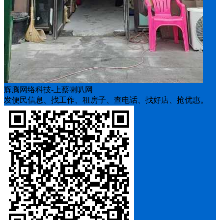
辉腾网络科技-上蔡喇叭网
发便民信息、找工作、租房子、查电话、找好店、抢优惠。