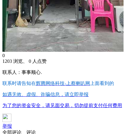
0
1203 浏览、 0 人点赞
联系人：事事顺心.
联系时请告知在
辉腾网络科技-上蔡喇叭网
上面看到的
如遇无效、虚假、诈骗信息，请立即举报
为了您的资金安全，请见面交易，切勿提前支付任何费用
举报
全部评论
评论