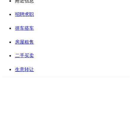
附近信息
招聘求职
拼车搭车
房屋租售
二手买卖
生意转让