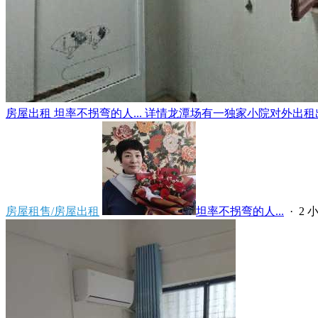
房屋出租 坦率不拐弯的人... 详情龙潭场有一独家小院对外出租出
房屋租售/房屋出租
坦率不拐弯的人...
·
2 