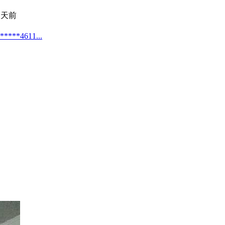
 天前
4611...