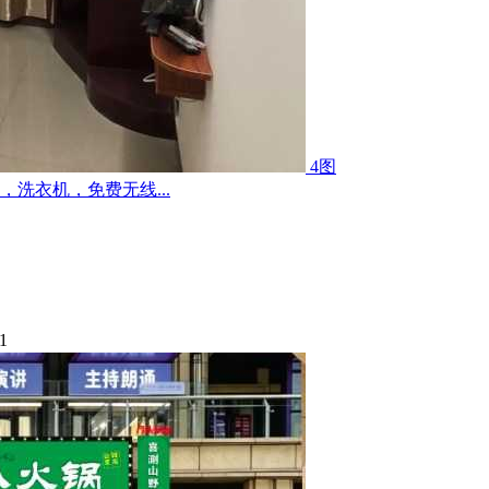
4图
洗衣机，免费无线...
1