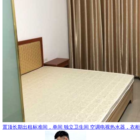
置顶
长期出租标准间，单间 独立卫生间 空调电视热水器，衣柜，