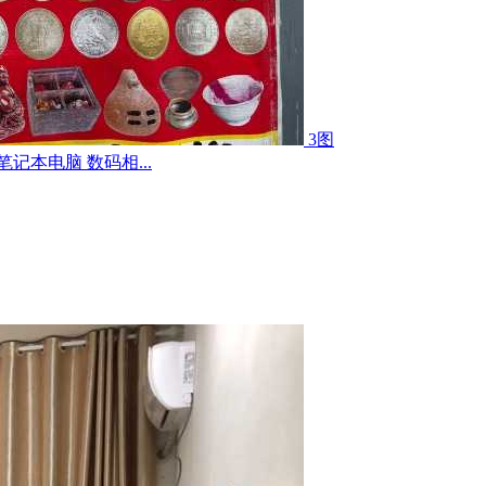
3图
记本电脑 数码相...