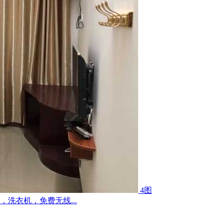
4图
洗衣机，免费无线...