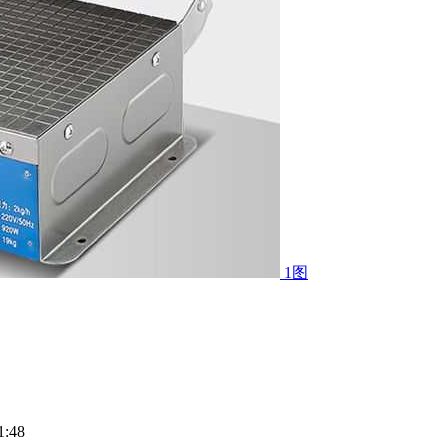
1图
:48