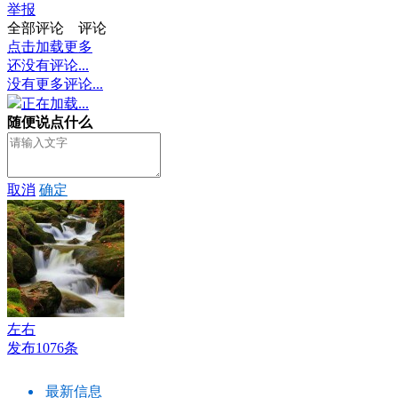
举报
全部评论
评论
点击加载更多
还没有评论...
没有更多评论...
正在加载...
随便说点什么
取消
确定
左右
发布1076条
最新信息