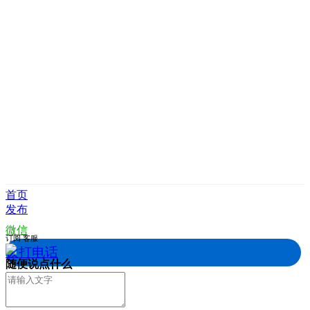
首页
发布
微信
订阅
客服
拨打电话
随便说点什么