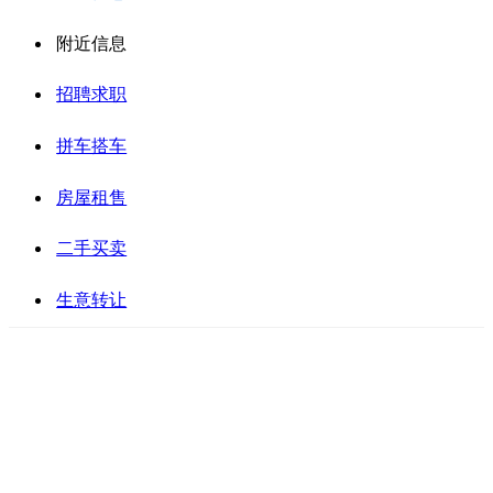
附近信息
招聘求职
拼车搭车
房屋租售
二手买卖
生意转让