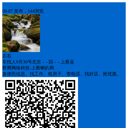
车找人
09-07 发布，144浏览
左右
车找人9月30号北京 - - 回 - - 上蔡县
辉腾网络科技-上蔡喇叭网
发便民信息、找工作、租房子、查电话、找好店、抢优惠。