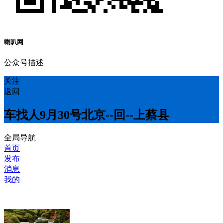
喇叭网
公众号描述
关注
返回
车找人9月30号北京--回--上蔡县
全局导航
首页
发布
消息
我的