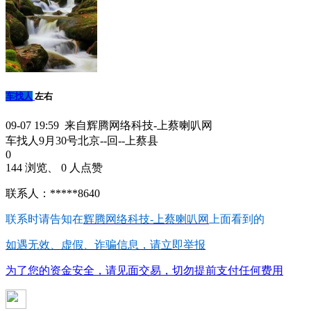
车找人
左右
09-07 19:59 来自辉腾网络科技-上蔡喇叭网
车找人9月30号北京--回--上蔡县
0
144 浏览、 0 人点赞
联系人：*****8640
联系时请告知在
辉腾网络科技-上蔡喇叭网
上面看到的
如遇无效、虚假、诈骗信息，请立即举报
为了您的资金安全，请见面交易，切勿提前支付任何费用