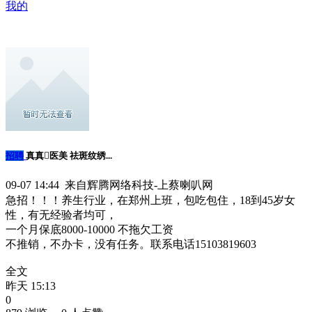
我的
招聘
真真医美 祛斑纹绣...
09-07 14:44 来自辉腾网络科技-上蔡喇叭网
急招！！！养生行业，在郑州上班，包吃包住，18到45岁女
性，有无经验者均可，
一个月保底8000-10000 不拖欠工资
不推销，不办卡，没有任务。联系电话15103819603
全文
昨天 15:13
0