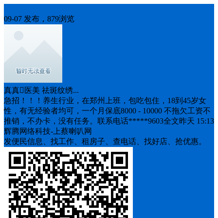
招聘
09-07 发布，879浏览
真真医美 祛斑纹绣...
急招！！！养生行业，在郑州上班，包吃包住，18到45岁女
性，有无经验者均可，一个月保底8000 - 10000 不拖欠工资不
推销，不办卡，没有任务。联系电话*****9603全文昨天 15:13
辉腾网络科技-上蔡喇叭网
发便民信息、找工作、租房子、查电话、找好店、抢优惠。