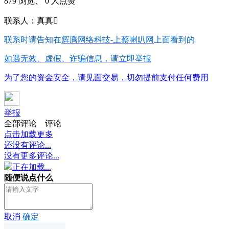
879 浏览、 0 人点赞
联系人：真真
联系时请告知在
辉腾网络科技-上蔡喇叭网
上面看到的
如遇无效、虚假、诈骗信息，请立即举报
为了您的资金安全，请见面交易，切勿提前支付任何费用
举报
全部评论
评论
点击加载更多
还没有评论...
没有更多评论...
正在加载...
随便说点什么
取消
确定