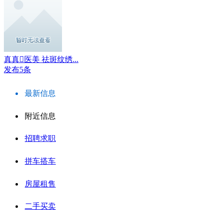
真真医美 祛斑纹绣...
发布5条
最新信息
附近信息
招聘求职
拼车搭车
房屋租售
二手买卖