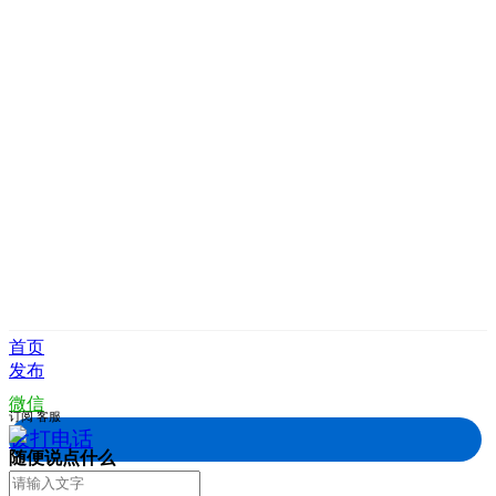
首页
发布
微信
订阅
客服
拨打电话
随便说点什么