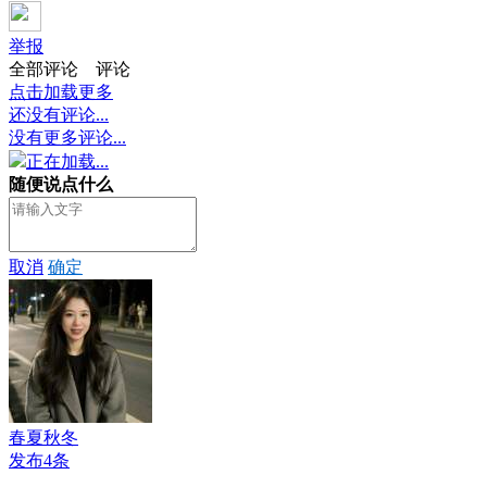
举报
全部评论
评论
点击加载更多
还没有评论...
没有更多评论...
正在加载...
随便说点什么
取消
确定
春夏秋冬
发布4条