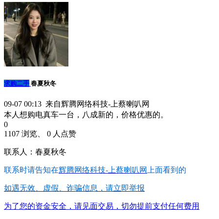
求购二手
春夏秋冬
09-07 00:13 来自辉腾网络科技-上蔡喇叭网
本人想购电真车一台，八成新的，价格优惠的。
0
1107 浏览、 0 人点赞
联系人：春夏秋冬
联系时请告知在
辉腾网络科技-上蔡喇叭网
上面看到的
如遇无效、虚假、诈骗信息，请立即举报
为了您的资金安全，请见面交易，切勿提前支付任何费用