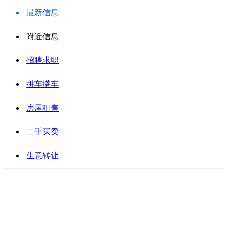
最新信息
附近信息
招聘求职
拼车搭车
房屋租售
二手买卖
生意转让